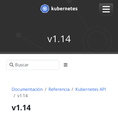
v1.14
Documentación
Referencia
Kubernetes API
v1.14
v1.14