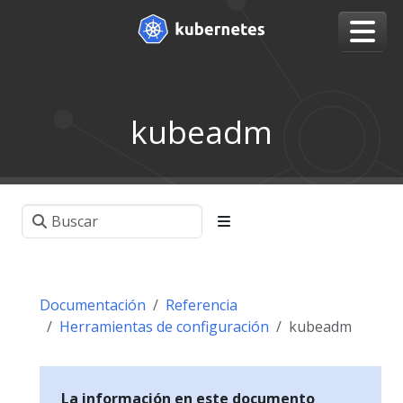
kubeadm
Documentación
Referencia
Herramientas de configuración
kubeadm
La información en este documento