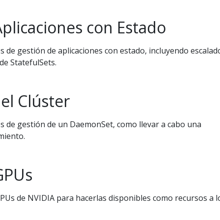
Aplicaciones con Estado
 de gestión de aplicaciones con estado, incluyendo escalad
de StatefulSets.
l Clúster
s de gestión de un DaemonSet, como llevar a cabo una
miento.
GPUs
 GPUs de NVIDIA para hacerlas disponibles como recursos a l