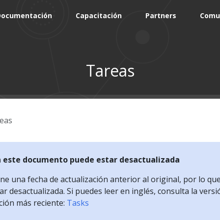
Documentación
Capacitación
Partners
Comu
Tareas
eas
n este documento puede estar desactualizada
e una fecha de actualización anterior al original, por lo qu
r desactualizada. Si puedes leer en inglés, consulta la versi
ción más reciente:
Tasks