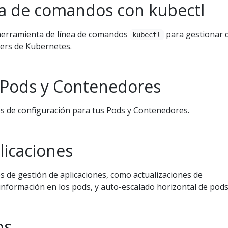
nea de comandos con kubectl
a herramienta de línea de comandos
para gestionar 
kubectl
ters de Kubernetes.
 Pods y Contenedores
s de configuración para tus Pods y Contenedores.
licaciones
s de gestión de aplicaciones, como actualizaciones de
información en los pods, y auto-escalado horizontal de pods
bs