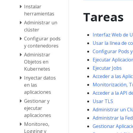
Instalar
Tareas
herramientas
Administrar un
clúster
Interfaz Web de U
Configurar pods
Usar la línea de 
y contenedores
Configurar Pods 
Administrar
Ejecutar Aplicacio
Objetos en
Ejecutar Jobs
Kubernetes
Acceder a las Apli
Inyectar datos
Monitorización, T
en las
aplicaciones
Acceder a la API 
Gestionar y
Usar TLS
ejecutar
Administrar un Cl
aplicaciones
Administrar la Fe
Monitoreo,
Gestionar Aplicac
Logging y