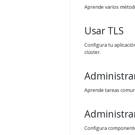
Aprende varios método
Usar TLS
Configura tu aplicación
clúster.
Administra
Aprende tareas comune
Administrar
Configura componentes