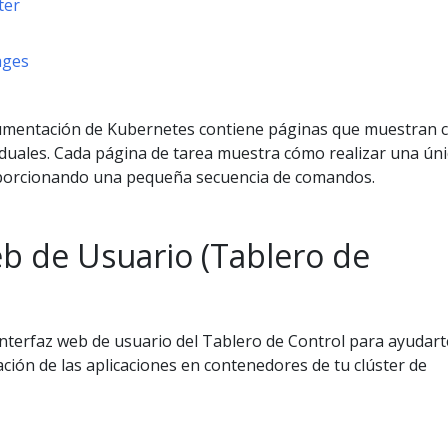
ter
ages
ocumentación de Kubernetes contiene páginas que muestran
iduales. Cada página de tarea muestra cómo realizar una úni
oporcionando una pequeña secuencia de comandos.
eb de Usuario (Tablero de
interfaz web de usuario del Tablero de Control para ayudart
ación de las aplicaciones en contenedores de tu clúster de