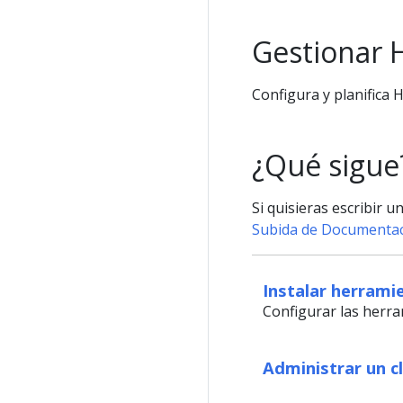
Gestionar 
Configura y planifica 
¿Qué sigue
Si quisieras escribir 
Subida de Documenta
Instalar herrami
Configurar las herr
Administrar un c