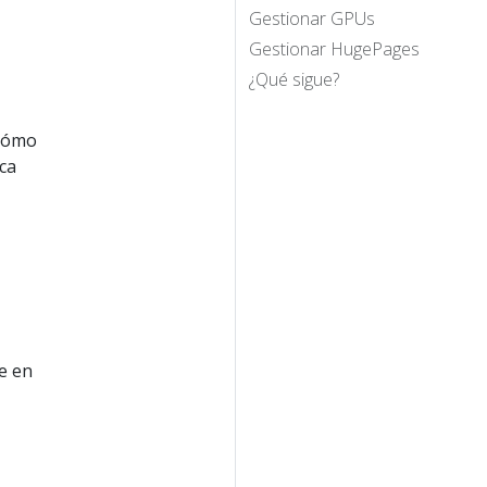
Gestionar GPUs
Gestionar HugePages
¿Qué sigue?
 cómo
ca
e en