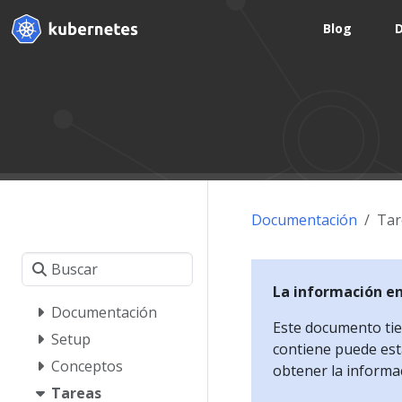
Blog
Documentación
Tar
La información e
Documentación
Este documento tien
Setup
contiene puede esta
Conceptos
obtener la informa
Tareas