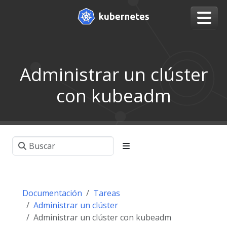
Administrar un clúster
con kubeadm
Documentación
Tareas
Administrar un clúster
Administrar un clúster con kubeadm