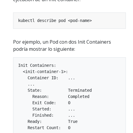
Por ejemplo, un Pod con dos Init Containers
podría mostrar lo siguiente:
Init Containers:

  <init-container-1>:

    Container ID:    ...

    ...

    State:           Terminated

      Reason:        Completed

      Exit Code:     0

      Started:       ...

      Finished:      ...

    Ready:           True

    Restart Count:   0
