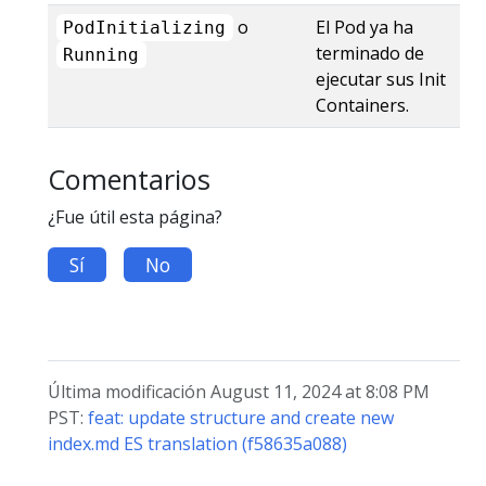
o
El Pod ya ha
PodInitializing
terminado de
Running
ejecutar sus Init
Containers.
Comentarios
¿Fue útil esta página?
Sí
No
Última modificación August 11, 2024 at 8:08 PM
PST:
feat: update structure and create new
index.md ES translation (f58635a088)