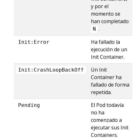
y por el
momento se
han completado
.
N
Ha fallado la
Init:Error
ejecución de un
Init Container.
Un Init
Init:CrashLoopBackOff
Container ha
fallado de forma
repetida.
El Pod todavía
Pending
no ha
comenzado a
ejecutar sus Init
Containers.