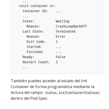
    ...

  <init-container-2>:

    Container ID:    ...

    ...

    State:           Waiting

      Reason:        CrashLoopBackOff

    Last State:      Terminated

      Reason:        Error

      Exit Code:     1

      Started:       ...

      Finished:      ...

    Ready:           False

    Restart Count:   3

También puedes acceder al estado del Init
Container de forma programática mediante la
lectura del campo
status.initContainerStatuses
dentro del Pod Spec: