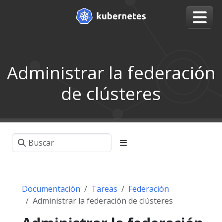
Administrar la federación
de clústeres
Documentación
Tareas
Federación
Administrar la federación de clústeres