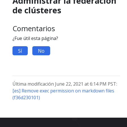
Administrar la federación
de clústeres
Comentarios
¿Fue útil esta página?
Sí
No
Última modificación June 22, 2021 at 6:14 PM PST:
[es] Remove exec permission on markdown files
(f36d230101)