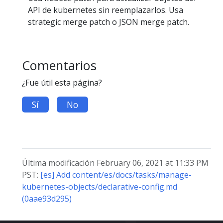
API de kubernetes sin reemplazarlos. Usa
strategic merge patch o JSON merge patch.
Comentarios
¿Fue útil esta página?
Sí
No
Última modificación February 06, 2021 at 11:33 PM
PST:
[es] Add content/es/docs/tasks/manage-
kubernetes-objects/declarative-config.md
(0aae93d295)