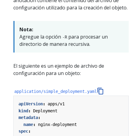
anotación contiene el contenido del archivo de
configuración utilizado para la creación del objeto.
Nota:
Agregue la opción
para procesar un
-R
directorio de manera recursiva.
El siguiente es un ejemplo de archivo de
configuración para un objeto:
application/simple_deployment.yaml
apiVersion
:
apps/v1
kind
:
Deployment
metadata
:
name
:
nginx-deployment
spec
: