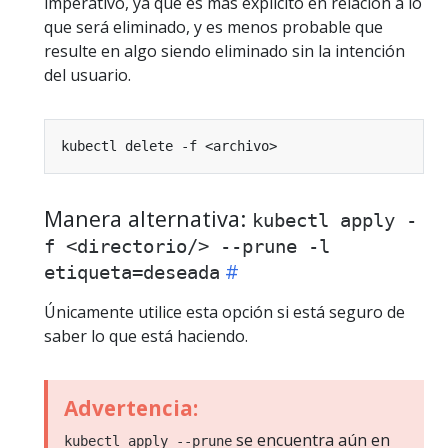
imperativo, ya que es más explícito en relación a lo
que será eliminado, y es menos probable que
resulte en algo siendo eliminado sin la intención
del usuario.
Manera alternativa:
kubectl apply -
f <directorio/> --prune -l
etiqueta=deseada
Únicamente utilice esta opción si está seguro de
saber lo que está haciendo.
Advertencia:
se encuentra aún en
kubectl apply --prune