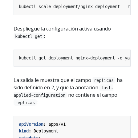
kubectl scale deployment/nginx-deployment --repl
Despliegue la configuración activa usando
:
kubectl get
La salida le muestra que el campo
ha
replicas
sido definido en 2, y que la anotación
last-
no contiene el campo
applied-configuration
:
replicas
apiVersion
:
apps/v1
kind
:
Deployment
metadata
: