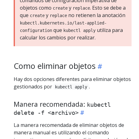
comandos de configuración imperativa de
objetos como
y
. Esto se debe a
create
replace
que
y
no retienen la anotación
create
replace
kubectl.kubernetes.io/last-applied-
que
utiliza para
configuration
kubectl apply
calcular los cambios por realizar.
Como eliminar objetos
Hay dos opciones diferentes para eliminar objetos
gestionados por
.
kubectl apply
Manera recomendada:
kubectl
delete -f <archivo>
La manera recomendada de eliminar objetos de
manera manual es utilizando el comando