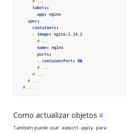
# ...
labels
:
app
:
nginx
spec
:
containers
:
- 
image
:
nginx:1.14.2
# ...
name
:
nginx
ports
:
- 
containerPort
:
80
# ...
# ...
# ...
# ...
Como actualizar objetos
También puede usar
para
kubectl apply