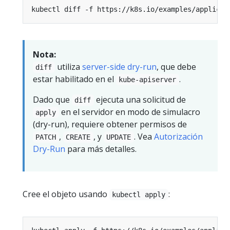
Nota:
utiliza
server-side dry-run
, que debe
diff
estar habilitado en el
.
kube-apiserver
Dado que
ejecuta una solicitud de
diff
en el servidor en modo de simulacro
apply
(dry-run), requiere obtener permisos de
,
, y
. Vea
Autorización
PATCH
CREATE
UPDATE
Dry-Run
para más detalles.
Cree el objeto usando
:
kubectl apply