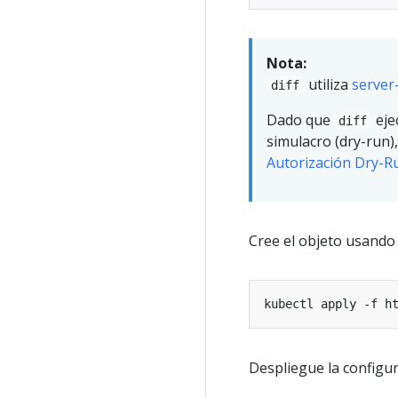
Nota:
utiliza
server
diff
Dado que
eje
diff
simulacro (dry-run)
Autorización Dry-R
Cree el objeto usand
Despliegue la configu