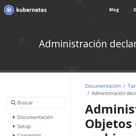
Blog
Administración decla
Documentación
Tar
Administración dec
Administ
Documentación
Objetos
Setup
Conceptos