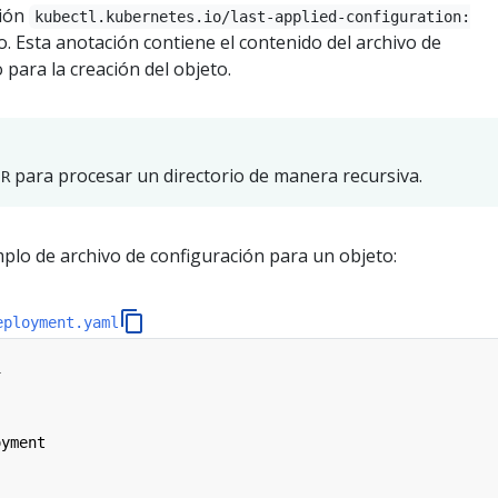
ción
kubectl.kubernetes.io/last-applied-configuration:
. Esta anotación contiene el contenido del archivo de
 para la creación del objeto.
para procesar un directorio de manera recursiva.
-R
mplo de archivo de configuración para un objeto:
eployment.yaml
1
oyment