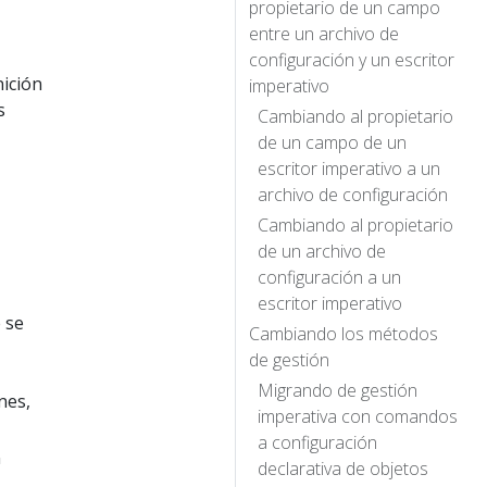
propietario de un campo
entre un archivo de
configuración y un escritor
nición
imperativo
s
Cambiando al propietario
de un campo de un
escritor imperativo a un
archivo de configuración
Cambiando al propietario
de un archivo de
configuración a un
escritor imperativo
e se
Cambiando los métodos
de gestión
Migrando de gestión
nes,
imperativa con comandos
a configuración
n
declarativa de objetos