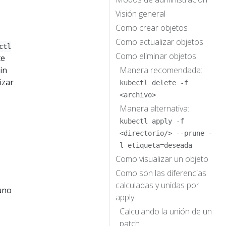
Visión general
Como crear objetos
Como actualizar objetos
ctl
Como eliminar objetos
te
in
Manera recomendada:
izar
kubectl delete -f
<archivo>
Manera alternativa:
kubectl apply -f
<directorio/> --prune -
l etiqueta=deseada
Como visualizar un objeto
Como son las diferencias
calculadas y unidas por
 uno
apply
Calculando la unión de un
patch