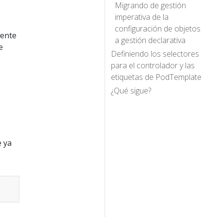
Migrando de gestión
imperativa de la
configuración de objetos
nente
a gestión declarativa
e
Definiendo los selectores
para el controlador y las
etiquetas de PodTemplate
¿Qué sigue?
e ya