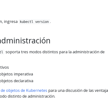
ón, ingresa
.
kubectl version
dministración
soporta tres modos distintos para la administración de
tl
tivos
objetos imperativa
objetos declarativa
 de objetos de Kubernetes
para una discusión de las ventaja
do distinto de administración.