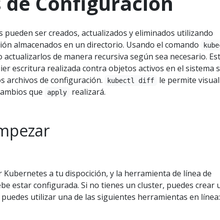
 de Configuración
 pueden ser creados, actualizados y eliminados utilizando
ción almacenados en un directorio. Usando el comando
kube
 actualizarlos de manera recursiva según sea necesario. Es
er escritura realizada contra objetos activos en el sistema s
os archivos de configuración.
le permite visual
kubectl diff
 cambios que
realizará.
apply
empezar
 Kubernetes a tu dispocición, y la herramienta de línea de
be estar configurada. Si no tienes un cluster, puedes crear
o puedes utilizar una de las siguientes herramientas en línea: