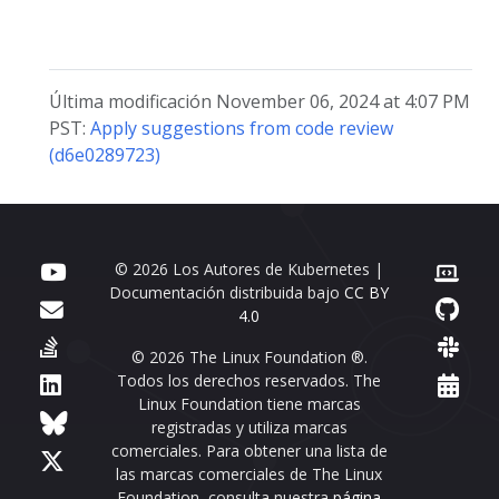
Última modificación November 06, 2024 at 4:07 PM
PST:
Apply suggestions from code review
(d6e0289723)
© 2026 Los Autores de Kubernetes |
Documentación distribuida bajo
CC BY
4.0
© 2026 The Linux Foundation ®.
Todos los derechos reservados. The
Linux Foundation tiene marcas
registradas y utiliza marcas
comerciales. Para obtener una lista de
las marcas comerciales de The Linux
Foundation, consulta nuestra
página