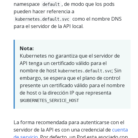
namespace
, de modo que los pods
default
pueden hacer referencia a
como el nombre DNS
kubernetes.default.svc
para el servidor de la API local.
Nota:
Kubernetes no garantiza que el servidor de
API tenga un certificado válido para el
nombre de host
; Sin
kubernetes.default.svc
embargo, se espera que el plano de control
presente un certificado válido para el nombre
de host o la dirección IP que representa
$KUBERNETES_SERVICE_HOST
La forma recomendada para autenticarse con el
servidor de la API es con una credencial de
cuenta
de servicio
. Por defecto, un Pod esta asociado con