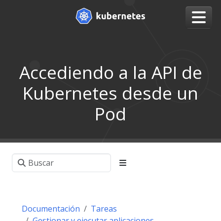
Accediendo a la API de
Kubernetes desde un
Pod
Documentación
Tareas
Gestionar y ejecutar aplicaciones