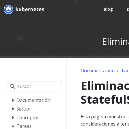
Blog
Elimin
Documentación
Tar
Eliminac
Stateful
Documentación
Setup
Esta página muestra 
Conceptos
consideraciones a tene
Tareas