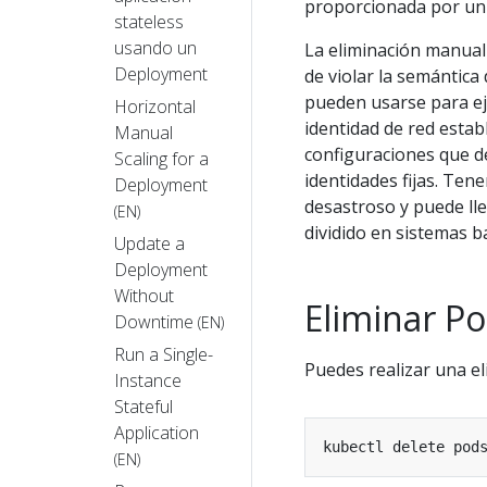
proporcionada por un 
stateless
usando un
La eliminación manual 
Deployment
de violar la semántica
pueden usarse para ej
Horizontal
identidad de red esta
Manual
configuraciones que 
Scaling for a
identidades fijas. Ten
Deployment
desastroso y puede lle
(EN)
dividido en sistemas 
Update a
Deployment
Without
Eliminar P
Downtime
(EN)
Run a Single-
Puedes realizar una e
Instance
Stateful
Application
(EN)