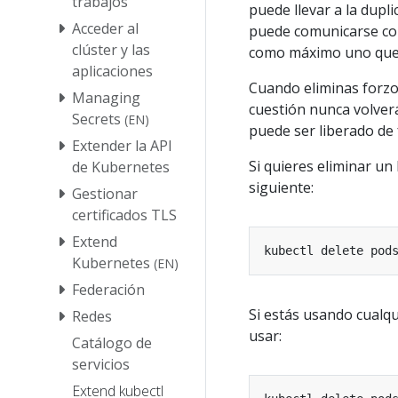
trabajos
puede llevar a la dupl
Acceder al
puede comunicarse con
clúster y las
como máximo uno que S
aplicaciones
Cuando eliminas forzo
Managing
cuestión nunca volver
Secrets
(EN)
puede ser liberado de
Extender la API
Si quieres eliminar un
de Kubernetes
siguiente:
Gestionar
certificados TLS
Extend
kubectl delete pod
Kubernetes
(EN)
Federación
Si estás usando cualqu
Redes
usar:
Catálogo de
servicios
Extend kubectl