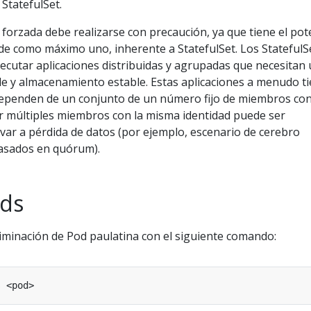
StatefulSet.
forzada debe realizarse con precaución, ya que tiene el pot
 de como máximo uno, inherente a StatefulSet. Los StatefulS
ecutar aplicaciones distribuidas y agrupadas que necesitan
ble y almacenamiento estable. Estas aplicaciones a menudo t
dependen de un conjunto de un número fijo de miembros co
er múltiples miembros con la misma identidad puede ser
var a pérdida de datos (por ejemplo, escenario de cerebro
basados en quórum).
ods
liminación de Pod paulatina con el siguiente comando: