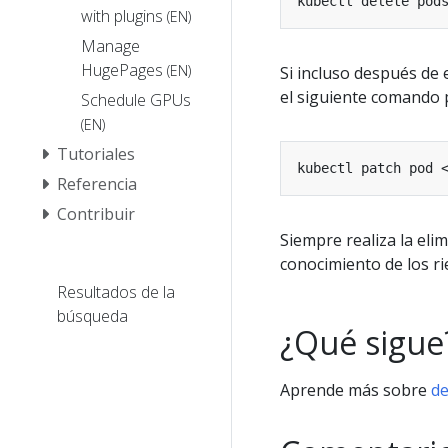
kubectl delete pod
with plugins
(EN)
Manage
HugePages
(EN)
Si incluso después de
el siguiente comando p
Schedule GPUs
(EN)
Tutoriales
kubectl patch pod 
Referencia
Contribuir
Siempre realiza la eli
conocimiento de los ri
Resultados de la
búsqueda
¿Qué sigue
Aprende más sobre
de