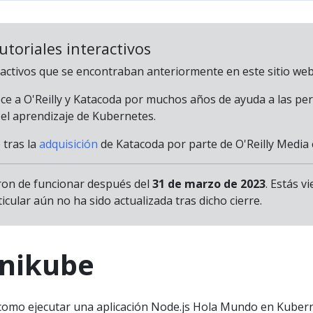
tutoriales interactivos
ractivos que se encontraban anteriormente en este sitio web
e a O'Reilly y Katacoda por muchos años de ayuda a las pe
el aprendizaje de Kubernetes.
 tras la
adquisición
de Katacoda por parte de O'Reilly Media 
aron de funcionar después del
31 de marzo de 2023
. Estás v
icular aún no ha sido actualizada tras dicho cierre.
inikube
 como ejecutar una aplicación Node.js Hola Mundo en Kuber