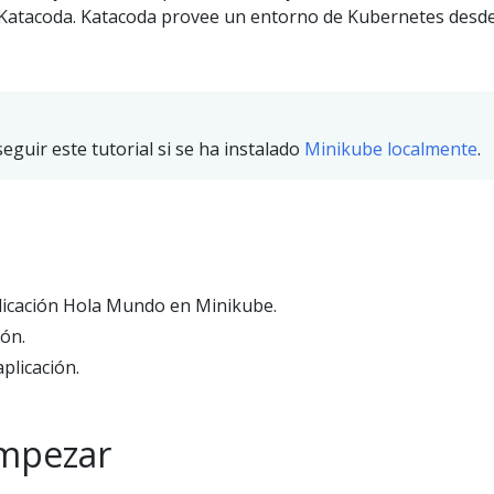
Katacoda. Katacoda provee un entorno de Kubernetes desde
guir este tutorial si se ha instalado
Minikube localmente
.
licación Hola Mundo en Minikube.
ión.
aplicación.
empezar