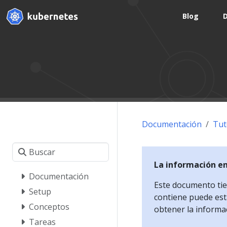
Blog
Documentación
Tut
La información e
Documentación
Este documento tien
Setup
contiene puede esta
Conceptos
obtener la informa
Tareas