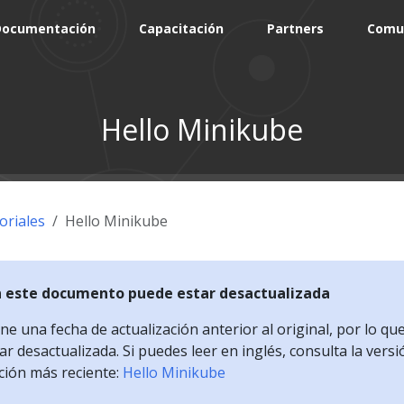
Documentación
Capacitación
Partners
Comu
Hello Minikube
oriales
Hello Minikube
n este documento puede estar desactualizada
e una fecha de actualización anterior al original, por lo qu
r desactualizada. Si puedes leer en inglés, consulta la versi
ción más reciente:
Hello Minikube