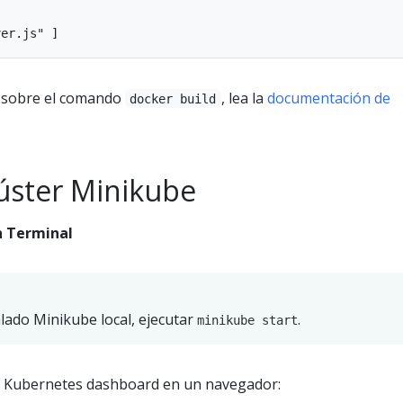
 sobre el comando
, lea la
documentación de
docker build
lúster Minikube
 Terminal
talado Minikube local, ejecutar
.
minikube start
de Kubernetes dashboard en un navegador: