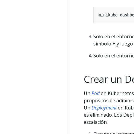
Solo en el entorno
símbolo + y luego 
Solo en el entorno
Crear un 
Un
Pod
en Kubernetes 
propósitos de administ
Un
Deployment
en Kube
es eliminado. Los Dep
escalación.
Ejecutar el coma