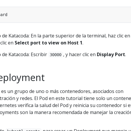
 de Katacoda: En la parte superior de la terminal, haz clic en 
clic en
Select port to view on Host 1
.
 de Katacoda: Escribir
, y hacer clic en
Display Port
.
30000
Deployment
es un grupo de uno o más contenedores, asociados con
ración y redes. El Pod en este tutorial tiene solo un conten
rnetes verifica la salud del Pod y reinicia su contenedor si e
loyments son la manera recomendada de manejar la creació
ndo
para crear un Deployment que maneje 