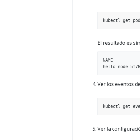
El resultado es sim
NAME           
Ver los eventos del
Ver la configurac