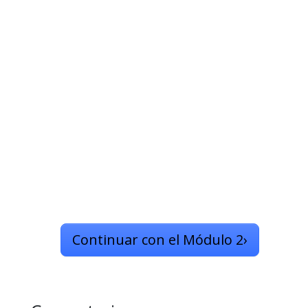
Continuar con el Módulo 2
›