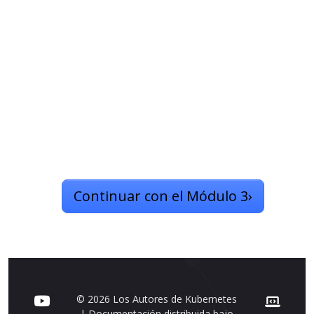
Continuar con el Módulo 3
›
© 2026 Los Autores de Kubernetes
| Documentación distribuida bajo