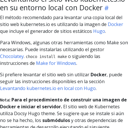
en su entorno local con Docker
El método recomendado para levantar una copia local del
sitio web kubernetes.io es utilizando la imagen de
Docker
que incluye el generador de sitios estáticos
Hugo
.
Para Windows, algunas otras herramientas como Make son
necesarias. Puede instalarlas utilizando el gestor
Chocolatey
.
o siguiendo las
choco install make
instrucciones de
Make for Windows
.
Si prefiere levantar el sitio web sin utilizar
Docker
, puede
seguir las instrucciones disponibles en la sección
Levantando kubernetes.io en local con Hugo
.
: Para el procedimiento de construir una imagen de
Nota
Docker e iniciar el servidor.
El sitio web de Kubernetes
utiliza Docsy Hugo theme. Se sugiere que se instale si aún
no se ha hecho, los
submódulos
y otras dependencias de
herramientas de desarrollo ejecutando el siguiente