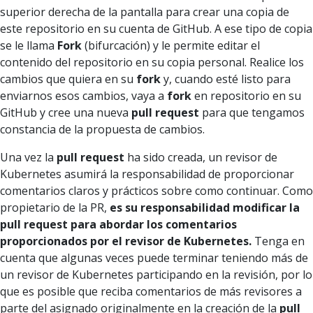
superior derecha de la pantalla para crear una copia de
este repositorio en su cuenta de GitHub. A ese tipo de copia
se le llama
Fork
(bifurcación) y le permite editar el
contenido del repositorio en su copia personal. Realice los
cambios que quiera en su
fork
y, cuando esté listo para
enviarnos esos cambios, vaya a
fork
en repositorio en su
GitHub y cree una nueva
pull request
para que tengamos
constancia de la propuesta de cambios.
Una vez la
pull request
ha sido creada, un revisor de
Kubernetes asumirá la responsabilidad de proporcionar
comentarios claros y prácticos sobre como continuar. Como
propietario de la PR,
es su responsabilidad modificar la
pull request para abordar los comentarios
proporcionados por el revisor de Kubernetes.
Tenga en
cuenta que algunas veces puede terminar teniendo más de
un revisor de Kubernetes participando en la revisión, por lo
que es posible que reciba comentarios de más revisores a
parte del asignado originalmente en la creación de la
pull