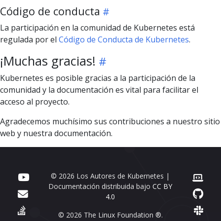
Código de conducta
La participación en la comunidad de Kubernetes está
regulada por el
Código de Conducta de Kubernetes
.
¡Muchas gracias!
Kubernetes es posible gracias a la participación de la
comunidad y la documentación es vital para facilitar el
acceso al proyecto.
Agradecemos muchísimo sus contribuciones a nuestro sitio
web y nuestra documentación.
© 2026 Los Autores de Kubernetes |
Documentación distribuida bajo
CC BY
4.0
© 2026 The Linux Foundation ®.