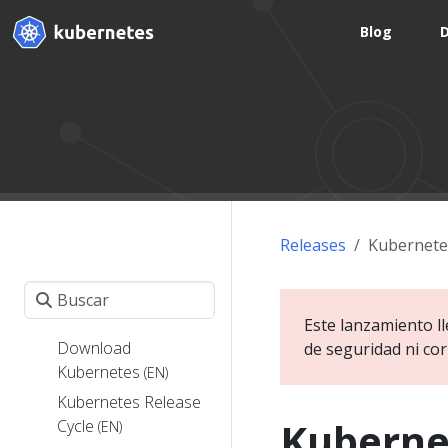
Blog
Releases
Kubernete
Este lanzamiento ll
Download
de seguridad ni cor
Kubernetes
(EN)
Kubernetes Release
Kubernet
Cycle
(EN)