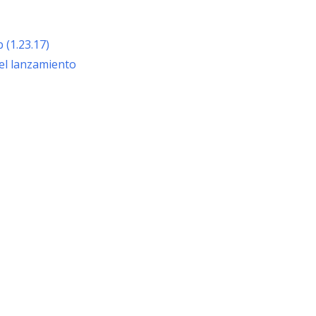
 (1.23.17)
el lanzamiento