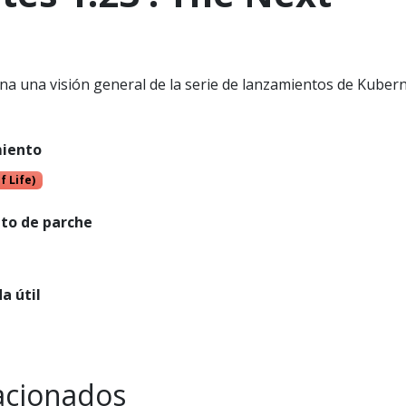
na una visión general de la serie de lanzamientos de Kuber
miento
f Life)
to de parche
a útil
lacionados