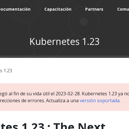
Documentación
Capacitación
Partners
Comu
Kubernetes 1.23
s 1.23
egó al fin de su vida útil el 2023-02-28. Kubernetes 1.23 ya n
recciones de errores. Actualiza a una
versión soportada
.
es 1.23 : The Next