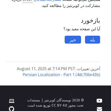
مشارکت در کوبرنتیز را مطالعه کنید.
بازخورد
آیا این صفحه مفید بود؟
بله
خیر
آخرین تغییرات August 11, 2025 at 7:14 PM PST:
Persian Localization - Part 1 (4dc706e43b)
© 2026 نویسندگان کوبرنتیز | مستندات
تحت مجوز
CC BY 4.0
توزیع شده است