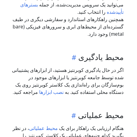
می‌توانید یک سرویس مدیریت‌شده، از جمله
بسترهای
تأییدشده
را انتخاب کنید.
همچنین راهکارهای استاندارد و سفارشی دیگری در طیف
گسترده‌ای از محیط‌های ابری و سرورهای فیزیکی (bare
metal) وجود دارد.
محیط یادگیری
اگر در حال یادگیری کوبرنتیز هستید، از ابزارهای پشتیبانی
شده توسط جامعه کوبرنتیز یا ابزارهای موجود در
بوم‌سازگان برای راه‌اندازی یک کلاستر کوبرنتیز روی یک
دستگاه محلی استفاده کنید. به
نصب ابزارها
مراجعه کنید.
محیط عملیاتی
هنگام ارزیابی یک راهکار برای یک
محیط عملیاتی
، در نظر
بگیرید کدام جنبه‌های عملیاتی یک کلاستر کوبرنتیز را