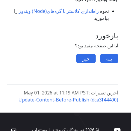
نحوه
راه‌اندازی کلاستر با گره‌های(Node) ویندوز
را
بیاموزید
بازخورد
آیا این صفحه مفید بود؟
بله
خیر
آخرین تغییرات May 01, 2026 at 11:19 AM PST:
Update-Content-Before-Publish (dca3f44400)
© 2026 نویسندگان کوبرنتیز | مستندات