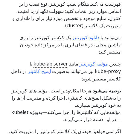
فهرست می‌کند. هنگام نصب کوبرنتیز، نوع نصب را بر
اساس موارد زیر انتخاب کنید: سهولت نگهداری، امنیت،
کنترل، منابع موجود و تخصص مورد نیاز برای راه‌اندازی و
مدیریت یک کلاستر (cluster).
می‌توانید با
دانلود کوبرنتیز
یک کلاستر کوبرنتیز را روی
ماشین محلی، در فضای ابری یا در مرکز داده خودتان
مستقر کنید.
چندین
مؤلفه کوبرنتیز
مانند
kube-apiserver
یا
kube-proxy
نیز می‌توانند به‌صورت
ایمیج کانتینر
در داخل
کلاستر مستقر شوند.
توصیه می‌شود
هرجا امکان‌پذیر است، مؤلفه‌های کوبرنتیز
را به‌شکل ایمیج‌های کانتینری اجرا کرده و مدیریت آن‌ها را
به خود کوبرنتیز بسپارید.
مؤلفه‌هایی که کانتینرها را اجرا می‌کنند—به‌ویژه kubelet
—در این دسته قرار نمی‌گیرند.
اگر نمی‌خواهید خودتان یک کلاستر کوبرنتیز را مدیریت کنید،