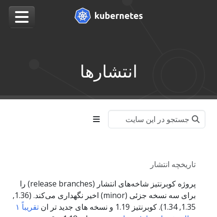
انتشارها
تاریخچه انتشار
پروژه کوبرنتیز شاخه‌های انتشار (release branches) را
برای سه نسخه جزئی (minor) اخیر نگهداری می‌کند. (1.36,
1.35, 1.34). کوبرنتیز 1.19 و نسخه های جدید تر ان
تقریباً ۱