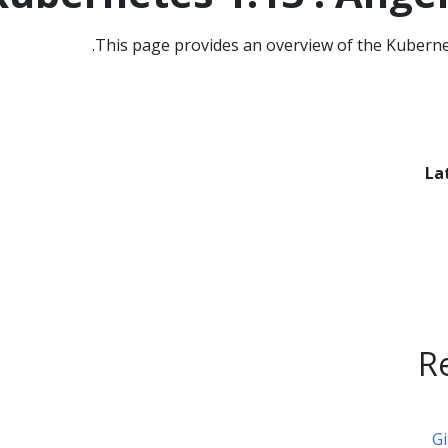
This page provides an overview of the Kubernet
La
R
Gi