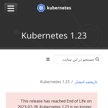
Kubernetes 1.23
تاریخچه انتشار
Kubernetes 1.23
This release has reached End of Life on
2023-02-28. Kubernetes 1.23 is no longer