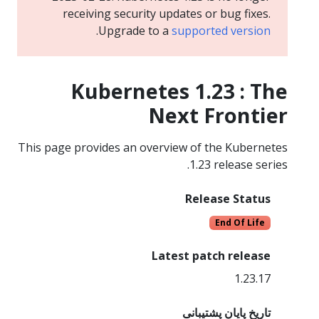
receiving security updates or bug fixes.
.
Upgrade to a
supported version
Kubernetes 1.23 : The
Next Frontier
This page provides an overview of the Kubernetes
1.23 release series.
Release Status
End Of Life
Latest patch release
1.23.17
تاریخ پایان پشتیبانی