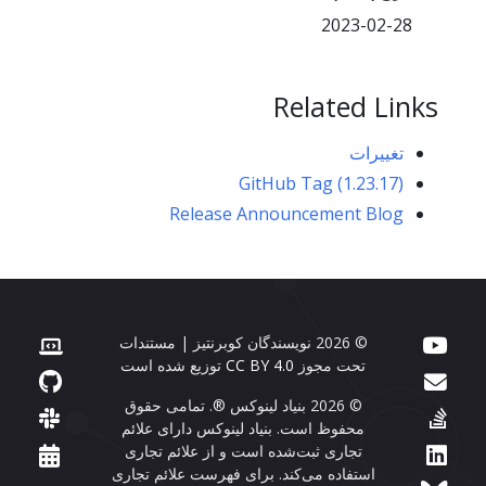
2023-02-28
Related Links
تغییرات
GitHub Tag (1.23.17)
Release Announcement Blog
© 2026 نویسندگان کوبرنتیز | مستندات
تحت مجوز
CC BY 4.0
توزیع شده است
© 2026 بنیاد لینوکس ®. تمامی حقوق
محفوظ است. بنیاد لینوکس دارای علائم
تجاری ثبت‌شده است و از علائم تجاری
استفاده می‌کند. برای فهرست علائم تجاری