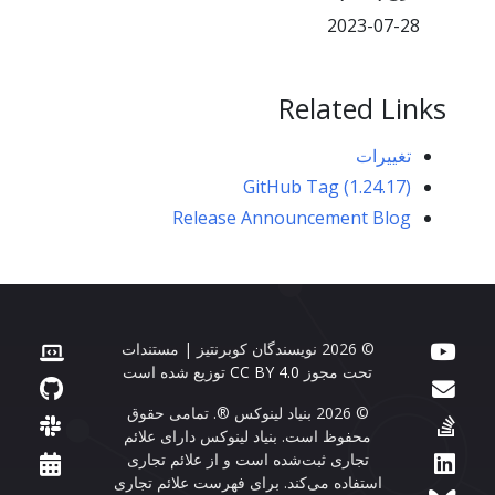
2023-07-28
Related Links
تغییرات
GitHub Tag (1.24.17)
Release Announcement Blog
© 2026 نویسندگان کوبرنتیز | مستندات
تحت مجوز
CC BY 4.0
توزیع شده است
© 2026 بنیاد لینوکس ®. تمامی حقوق
محفوظ است. بنیاد لینوکس دارای علائم
تجاری ثبت‌شده است و از علائم تجاری
استفاده می‌کند. برای فهرست علائم تجاری