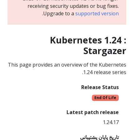
receiving security updates or bug fixes.
.
Upgrade to a
supported version
Kubernetes 1.24 :
Stargazer
This page provides an overview of the Kubernetes
1.24 release series.
Release Status
End Of Life
Latest patch release
1.24.17
تاریخ پایان پشتیبانی