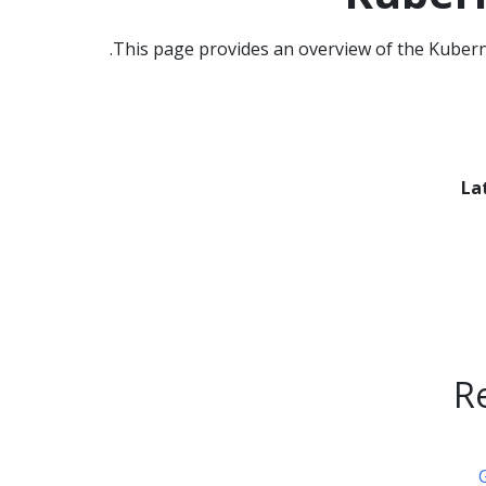
This page provides an overview of the Kuberne
La
R