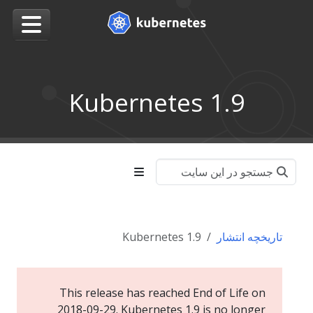
Kubernetes 1.9
تاریخچه انتشار
Kubernetes 1.9
This release has reached End of Life on
2018-09-29. Kubernetes 1.9 is no longer