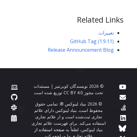
Related Links
تغییرات
GitHub Tag (1.9.11)
Release Announcement Blog
© 2026 نویسندگان کوبرنتیز | مستندات
تحت مجوز
CC BY 4.0
توزیع شده است
© 2026 بنیاد لینوکس ®. تمامی حقوق
محفوظ است. بنیاد لینوکس دارای علائم
تجاری ثبت‌شده است و از علائم تجاری
استفاده می‌کند. برای فهرست علائم تجاری
بنیاد لینوکس، لطفاً به
صفحه استفاده از
علائم تجاری
ما مراجعه کنید