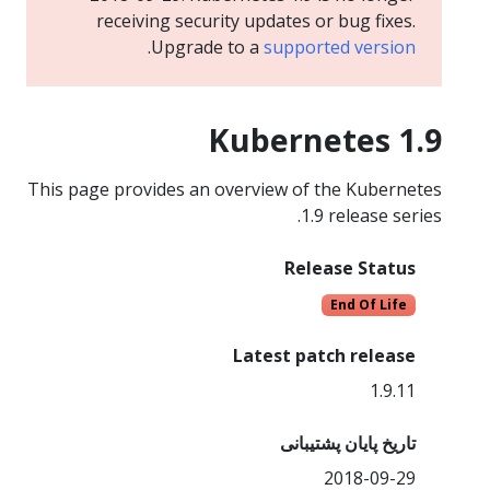
receiving security updates or bug fixes.
.
Upgrade to a
supported version
Kubernetes 1.9
This page provides an overview of the Kubernetes
1.9 release series.
Release Status
End Of Life
Latest patch release
1.9.11
تاریخ پایان پشتیبانی
2018-09-29