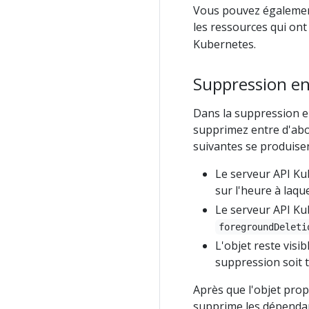
Vous pouvez également
les ressources qui ont
Kubernetes.
Suppression en
Dans la suppression en
supprimez entre d'abo
suivantes se produisent
Le serveur API Ku
sur l'heure à laqu
Le serveur API Ku
foregroundDeleti
L'objet reste visi
suppression soit 
Après que l'objet prop
supprime les dépendan