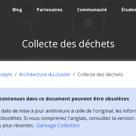
Blog
Partenaires
Communauté
Études
Collecte des déchets
cepts
Architecture du cluster
Collecte des déchets
 contenues dans ce document peuvent être obsolètes
ate de mise à jour antérieure à celle de l'original, les infor
bsolètes. Si vous comprenez l'anglais, consultez la version
s plus récentes :
Garbage Collection