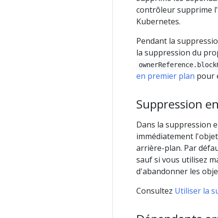
contrôleur supprime l'o
Kubernetes.
Pendant la suppressio
la suppression du prop
ownerReference.block
en premier plan
pour e
Suppression en
Dans la suppression e
immédiatement l'objet 
arrière-plan. Par défa
sauf si vous utilisez 
d'abandonner les obje
Consultez
Utiliser la