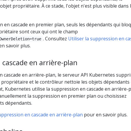
bjet propriétaire. À ce stade, l'objet n'est plus visible dans 
n en cascade en premier plan, seuls les dépendants qui blo
riétaire sont ceux qui ont le champ
. Consultez
Utiliser la suppression en c
OwnerDeletion=true
n savoir plus.
 cascade en arrière-plan
n cascade en arrière-plan, le serveur API Kubernetes suppr
propriétaire et le contrôleur nettoie les objets dépendants
ut, Kubernetes utilise la suppression en cascade en arrière-p
manuellement la suppression en premier plan ou choisissez
ts dépendants.
 suppression en cascade en arrière-plan
pour en savoir plus.