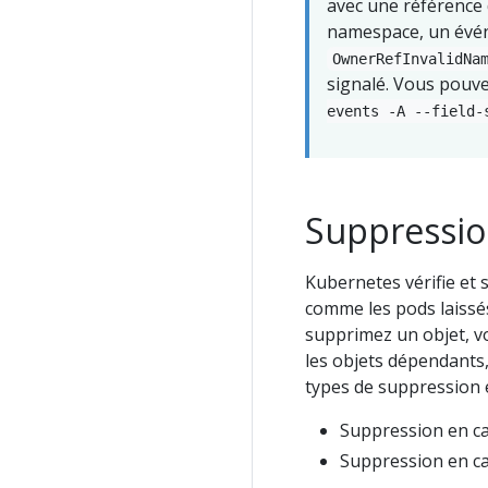
avec une référence 
namespace, un évén
OwnerRefInvalidNa
signalé. Vous pouve
events -A --field-
Suppressio
Kubernetes vérifie et 
comme les pods laissés
supprimez un objet, 
les objets dépendants
types de suppression 
Suppression en ca
Suppression en ca