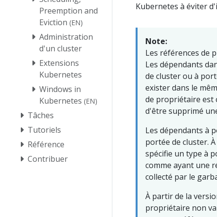
Kubernetes à éviter d'i
Preemption and
Eviction
(EN)
Administration
Note:
d'un cluster
Les références de p
Extensions
Les dépendants dan
Kubernetes
de cluster ou à po
exister dans le mêm
Windows in
de propriétaire est
Kubernetes
(EN)
d'être supprimé une
Tâches
Tutoriels
Les dépendants à po
portée de cluster. À
Référence
spécifie un type à 
Contribuer
comme ayant une réf
collecté par le garb
À partir de la versi
propriétaire non va