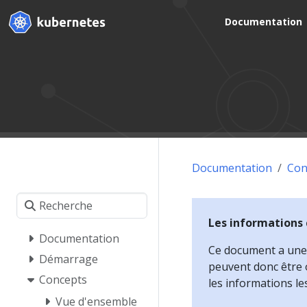
Documentation
Documentation
Con
Les informations
Documentation
Ce document a une d
Démarrage
peuvent donc être o
Concepts
les informations le
Vue d'ensemble