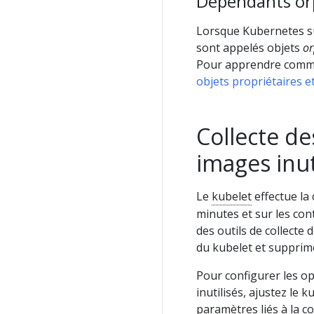
Dépendants or
Lorsque Kubernetes su
sont appelés objets
or
Pour apprendre comme
objets propriétaires e
Collecte d
images inut
Le
kubelet
effectue la 
minutes et sur les cont
des outils de collecte
du kubelet et supprime
Pour configurer les op
inutilisés, ajustez le 
paramètres liés à la co