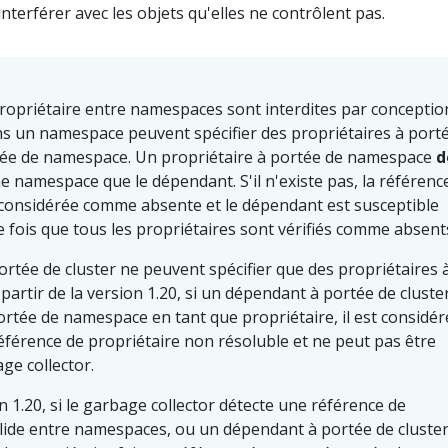
nterférer avec les objets qu'elles ne contrôlent pas.
ropriétaire entre namespaces sont interdites par conceptio
s un namespace peuvent spécifier des propriétaires à port
rtée de namespace. Un propriétaire à portée de namespace
d
e namespace que le dépendant. S'il n'existe pas, la référenc
 considérée comme absente et le dépendant est susceptible
 fois que tous les propriétaires sont vérifiés comme absent
rtée de cluster ne peuvent spécifier que des propriétaires 
 partir de la version 1.20, si un dépendant à portée de cluste
portée de namespace en tant que propriétaire, il est considér
érence de propriétaire non résoluble et ne peut pas être
age collector.
on 1.20, si le garbage collector détecte une référence de
lide entre namespaces, ou un dépendant à portée de cluste