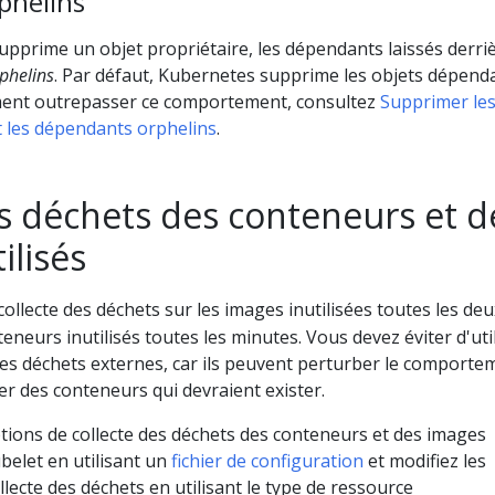
phelins
pprime un objet propriétaire, les dépendants laissés derri
phelins
. Par défaut, Kubernetes supprime les objets dépend
nt outrepasser ce comportement, consultez
Supprimer le
t les dépendants orphelins
.
es déchets des conteneurs et d
ilisés
collecte des déchets sur les images inutilisées toutes les deu
eneurs inutilisés toutes les minutes. Vous devez éviter d'uti
 des déchets externes, car ils peuvent perturber le comporte
r des conteneurs qui devraient exister.
tions de collecte des déchets des conteneurs et des images
kubelet en utilisant un
fichier de configuration
et modifiez les
llecte des déchets en utilisant le type de ressource