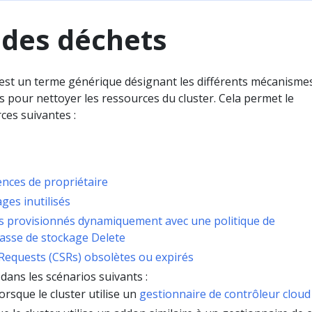
 des déchets
 est un terme générique désignant les différents mécanisme
s pour nettoyer les ressources du cluster. Cela permet le
ces suivantes :
ences de propriétaire
ges inutilisés
s provisionnés dynamiquement avec une politique de
lasse de stockage Delete
gRequests (CSRs) obsolètes ou expirés
ans les scénarios suivants :
orsque le cluster utilise un
gestionnaire de contrôleur cloud