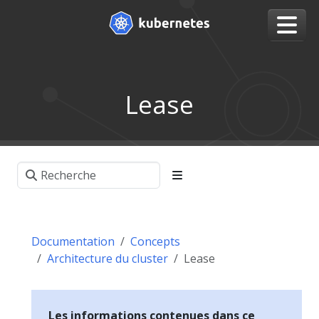
Lease
Documentation
Concepts
Architecture du cluster
Lease
Les informations contenues dans ce