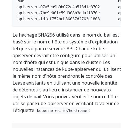
NOM                                         HOLD
apiserver-07a5ea9b9b072c4a5f3d1c3702        apis
apiserver-7be9e061c59d368b3ddaf1376e        apis
Le hachage SHA256 utilisé dans le nom du bail est
basé sur le nom d'hôte du système d'exploitation
tel que vu par ce serveur API. Chaque kube-
apiserver devrait être configuré pour utiliser un
nom d'hôte qui est unique dans le cluster. Les
nouvelles instances de kube-apiserver qui utilisent
le même nom d'hôte prendront le contrôle des
Lease existants en utilisant une nouvelle identité
de détenteur, au lieu d'instancier de nouveaux
objets de bail. Vous pouvez vérifier le nom d'hôte
utilisé par kube-apiserver en vérifiant la valeur de
l'étiquette
:
kubernetes.io/hostname