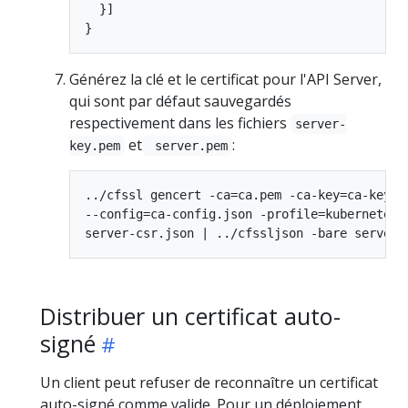
  }]

Générez la clé et le certificat pour l'API Server,
qui sont par défaut sauvegardés
respectivement dans les fichiers
server-
et
:
key.pem
server.pem
../cfssl gencert -ca=ca.pem -ca-key=ca-key.pe
--config=ca-config.json -profile=kubernetes \
Distribuer un certificat auto-
signé
Un client peut refuser de reconnaître un certificat
auto-signé comme valide. Pour un déploiement