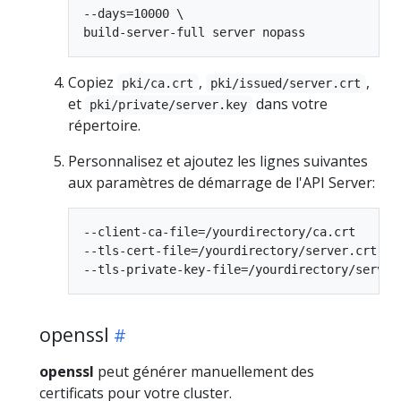
--days=10000 \

Copiez
,
,
pki/ca.crt
pki/issued/server.crt
et
dans votre
pki/private/server.key
répertoire.
Personnalisez et ajoutez les lignes suivantes
aux paramètres de démarrage de l'API Server:
--client-ca-file=/yourdirectory/ca.crt

--tls-cert-file=/yourdirectory/server.crt

openssl
openssl
peut générer manuellement des
certificats pour votre cluster.