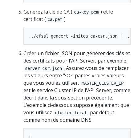
Générez la clé de CA (
) et le
ca-key.pem
certificat (
):
ca.pem
Créer un fichier JSON pour générer des clés et
des certificats pour l'API Server, par exemple,
. Assurez-vous de remplacer
server-csr.json
les valeurs entre "< >" par les vraies valeurs
que vous voulez utiliser.
MASTER_CLUSTER_IP
est le service Cluster IP de l'API Server, comme
décrit dans la sous-section précédente.
L’exemple ci-dessous suppose également que
vous utilisez
par défaut
cluster.local
comme nom de domaine DNS.
{
