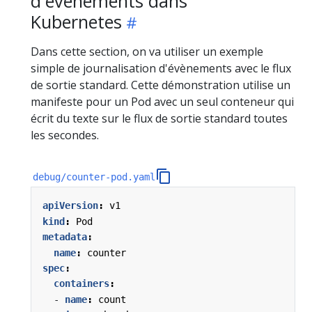
d'évènements dans
Kubernetes
Dans cette section, on va utiliser un exemple
simple de journalisation d'évènements avec le flux
de sortie standard. Cette démonstration utilise un
manifeste pour un Pod avec un seul conteneur qui
écrit du texte sur le flux de sortie standard toutes
les secondes.
debug/counter-pod.yaml
apiVersion
:
v1
kind
:
Pod
metadata
:
name
:
counter
spec
:
containers
:
- 
name
:
count