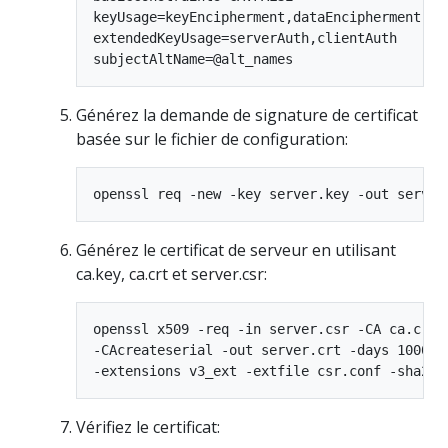
keyUsage=keyEncipherment,dataEncipherment

extendedKeyUsage=serverAuth,clientAuth

Générez la demande de signature de certificat
basée sur le fichier de configuration:
Générez le certificat de serveur en utilisant
ca.key, ca.crt et server.csr:
openssl x509 -req -in server.csr -CA ca.crt -
-CAcreateserial -out server.crt -days 10000 \
Vérifiez le certificat: