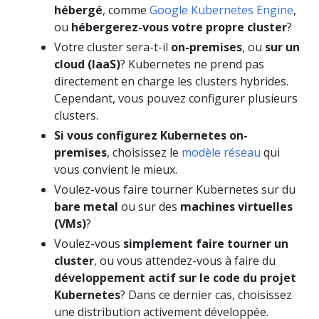
hébergé
, comme
Google Kubernetes Engine
,
ou
hébergerez-vous votre propre cluster
?
Votre cluster sera-t-il
on-premises
, ou
sur un
cloud (IaaS)
? Kubernetes ne prend pas
directement en charge les clusters hybrides.
Cependant, vous pouvez configurer plusieurs
clusters.
Si vous configurez Kubernetes on-
premises
, choisissez le
modèle réseau
qui
vous convient le mieux.
Voulez-vous faire tourner Kubernetes sur du
bare metal
ou sur des
machines virtuelles
(VMs)
?
Voulez-vous
simplement faire tourner un
cluster
, ou vous attendez-vous à faire du
développement actif sur le code du projet
Kubernetes
? Dans ce dernier cas, choisissez
une distribution activement développée.