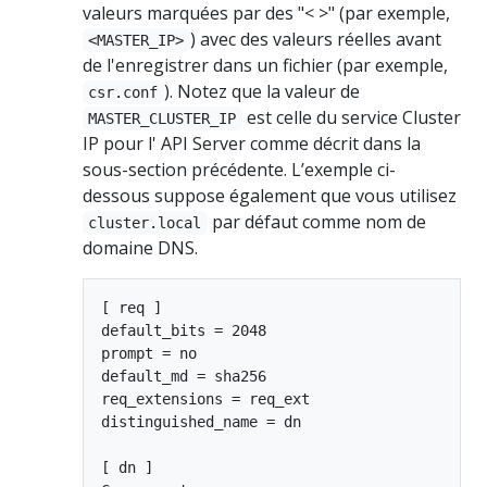
valeurs marquées par des "< >" (par exemple,
) avec des valeurs réelles avant
<MASTER_IP>
de l'enregistrer dans un fichier (par exemple,
). Notez que la valeur de
csr.conf
est celle du service Cluster
MASTER_CLUSTER_IP
IP pour l' API Server comme décrit dans la
sous-section précédente. L’exemple ci-
dessous suppose également que vous utilisez
par défaut comme nom de
cluster.local
domaine DNS.
[ req ]

default_bits = 2048

prompt = no

default_md = sha256

req_extensions = req_ext

distinguished_name = dn

[ dn ]
