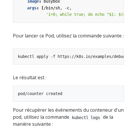
image
:
busybox
args
:
[
/bin/sh, -c,
'i=0; while true; do echo "$i: $(dat
Pour lancer ce Pod, utilisez la commande suivante :
Le résultat est :
Pour récupérer les événements du conteneur d'un
pod, utilisez la commande
de la
kubectl logs
manière suivante :