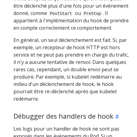
être déclenché plus d'une fois pour un événement
donné, comme
ou
. Il
PostStart
PreStop
appartient à l'implémentation du hook de prendre
en compte correctement ce comportement.
En général, un seul déclenchement est fait. Si, par
exemple, un récepteur de hook HTTP est hors
service et ne peut pas prendre en charge du trafic,
il n'y a aucune tentative de renvoi. Dans quelques
rares cas, cependant, un double envoi peut se
produire. Par exemple, si kubelet redémarre au
milieu d'un déclenchement de hook, le hook
pourrait être re-déclenché après que kubelet
redémarre.
Débugger des handlers de hook
Les logs pour un handler de hook ne sont pas
exposés dans les événements du Pod. Si un