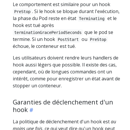
Le comportement est similaire pour un hook
. Si le hook se bloque durant l'exécution,
PreStop
la phase du Pod reste en état
et le
Terminating
hook est tué après
que le pod se
terminationGracePeriodSeconds
termine. Si un hook
ou
PostStart
PreStop
échoue, le conteneur est tué.
Les utilisateurs doivent rendre leurs handlers de
hook aussi légers que possible. Il existe des cas,
cependant, où de longues commandes ont un
intérêt, comme pour enregistrer un état avant de
stopper un conteneur.
Garanties de déclenchement d'un
hook
La politique de déclenchement d'un hook est
au
moins une fois
, ce qui veut dire qu'un hook peut