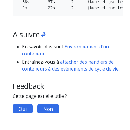
  38s        37s       2      {kubelet gke-test-
A suivre
En savoir plus sur l'
Environnement d'un
conteneur
.
Entraînez-vous à
attacher des handlers de
conteneurs à des événements de cycle de vie
.
Feedback
Cette page est elle utile ?
Oui
Non