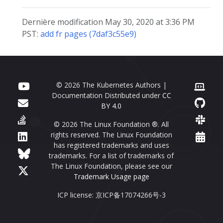
Dernière modification May 30, 2020 at 3:36 PM
PST:
add fr pages (7daf3c55e9)
© 2026 The Kubernetes Authors |
Documentation Distributed under
CC
BY 4.0
© 2026 The Linux Foundation ®. All
rights reserved. The Linux Foundation
has registered trademarks and uses
trademarks. For a list of trademarks of
The Linux Foundation, please see our
Trademark Usage page
ICP license: 京ICP备17074266号-3