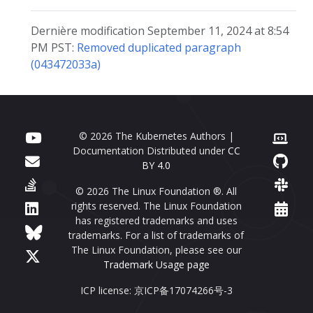
Dernière modification September 11, 2024 at 8:54
PM PST:
Removed duplicated paragraph
(043472033a)
© 2026 The Kubernetes Authors |
Documentation Distributed under
CC
BY 4.0
© 2026 The Linux Foundation ®. All
rights reserved. The Linux Foundation
has registered trademarks and uses
trademarks. For a list of trademarks of
The Linux Foundation, please see our
Trademark Usage page
ICP license: 京ICP备17074266号-3