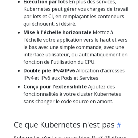
Exécution par lots
En plus des services,
Kubernetes peut gérer vos charges de travail
par lots et CI, en remplaçant les conteneurs
qui échouent, si désiré.
Mise à l'échelle horizontale
Mettez à
l'échelle votre application vers le haut et vers
le bas avec une simple commande, avec une
interface utilisateur, ou automatiquement en
fonction de l'utilisation du CPU.
Double pile IPv4/IPv6
Allocation d'adresses
IPv4 et IPv6 aux Pods et Services
Conçu pour l'extensibilité
Ajoutez des
fonctionnalités à votre cluster Kubernetes
sans changer le code source en amont.
Ce que Kubernetes n'est pas
Kubernetes n'est pas un système PaaS (Platform