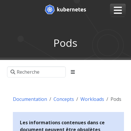
Pods
Documentation
Concepts
Workloads
Pods
Les informations contenues dans ce
document peuvent être obsolètes