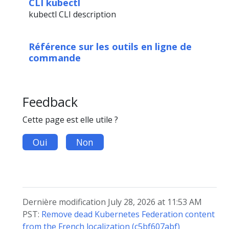
CLI kubectl
kubectl CLI description
Référence sur les outils en ligne de
commande
Feedback
Cette page est elle utile ?
Oui
Non
Dernière modification July 28, 2026 at 11:53 AM
PST:
Remove dead Kubernetes Federation content
from the French localization (c5bf607abf)