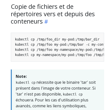
Copie de fichiers et de
répertoires vers et depuis des
conteneurs
kubectl cp /tmp/foo_dir my-pod:/tmp/bar_dir     
kubectl cp /tmp/foo my-pod:/tmp/bar -c my-contai
kubectl cp /tmp/foo my-namespace/my-pod:/tmp/bar
kubectl cp my-namespace/my-pod:/tmp/foo /tmp/bar
Note:
nécessite que le binaire 'tar' soit
kubectl cp
présent dans l'image de votre conteneur. Si
'tar' n'est pas disponible,
kubectl cp
échouera. Pour les cas d'utilisation plus
avancés, comme les liens symboliques,