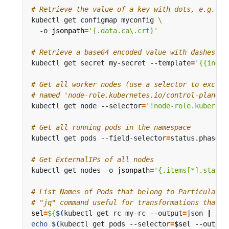
# Retrieve the value of a key with dots, e.g. 'c
kubectl get configmap myconfig 
  -o 
jsonpath
=
'{.data.ca\.crt}'
# Retrieve a base64 encoded value with dashes in
kubectl get secret my-secret --template
=
'{{index
# Get all worker nodes (use a selector to exclud
# named 'node-role.kubernetes.io/control-plane')
kubectl get node --selector
=
'!node-role.kubernet
# Get all running pods in the namespace
kubectl get pods --field-selector
=
status.phase
=
# Get ExternalIPs of all nodes
kubectl get nodes -o 
jsonpath
=
'{.items[*].status
# List Names of Pods that belong to Particular R
# "jq" command useful for transformations that a
sel
=
${
$(
kubectl get rc my-rc --output
=
json 
|
 jq 
echo
$(
kubectl get pods --selector
=
$sel
 --output