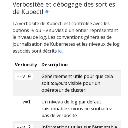
Verbositée et débogage des sorties
de Kubectl
La verbosité de Kubectl est contrôlée avec les
options -v ou --v suivies d'un entier représentant
le niveau de log. Les conventions générales de
journalisation de Kubernetes et les niveaux de log
associés sont décrits
ici
.
Verbosity
Description
Généralement utile pour que cela
--v=0
soit
toujours
visible pour un
opérateur de cluster.
Un niveau de log par défaut
--v=1
raisonnable si vous ne souhaitez
pas de verbosité.
Informations utiles sur l'état stable
--v=2