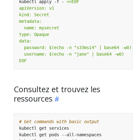
kubectl apply -f - 
EOF
Consultez et trouvez les
ressources
# Get commands with basic output
kubectl get services                          
# 
kubectl get pods --all-namespaces             
# 