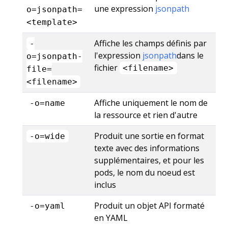
une expression
jsonpath
o=jsonpath=
<template>
Affiche les champs définis par
-
l'expression
jsonpath
dans le
o=jsonpath-
fichier
<filename>
file=
<filename>
Affiche uniquement le nom de
-o=name
la ressource et rien d'autre
Produit une sortie en format
-o=wide
texte avec des informations
supplémentaires, et pour les
pods, le nom du noeud est
inclus
Produit un objet API formaté
-o=yaml
en YAML