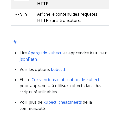
HTTP.
Affiche le contenu des requêtes
--v=9
HTTP sans troncature.
Lire
Aperçu de kubectl
et apprendre à utiliser
JsonPath
.
Voir les options
kubectl
.
Et lire
Conventions d'utilisation de kubectl
pour apprendre à utiliser kubectl dans des
scripts réutilisables.
Voir plus de
kubectl cheatsheets
de la
communauté.