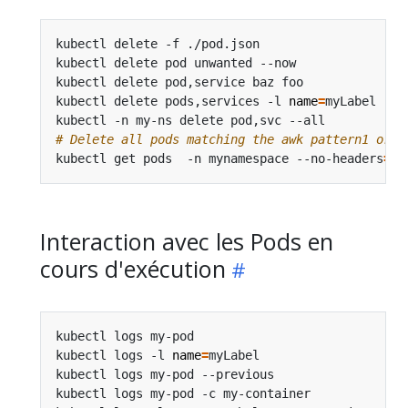
kubectl delete -f ./pod.json                    
kubectl delete pod unwanted --now               
kubectl delete pod,service baz foo              
kubectl delete pods,services -l 
name
=
myLabel    
kubectl -n my-ns delete pod,svc --all           
# Delete all pods matching the awk pattern1 or p
kubectl get pods  -n mynamespace --no-headers
=
tr
Interaction avec les Pods en
cours d'exécution
kubectl logs my-pod                             
kubectl logs -l 
name
=
myLabel                    
kubectl logs my-pod --previous                  
kubectl logs my-pod -c my-container             