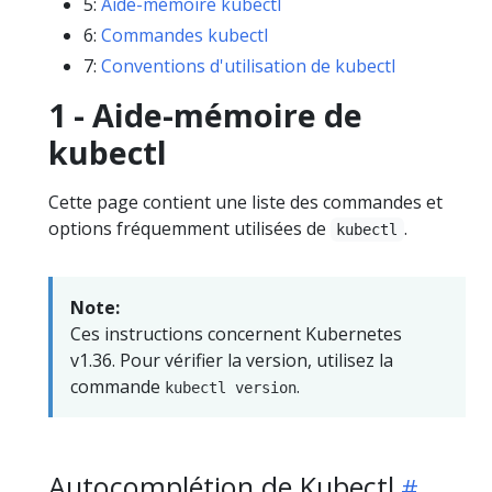
5:
Aide-mémoire kubectl
6:
Commandes kubectl
7:
Conventions d'utilisation de kubectl
1 - Aide-mémoire de
kubectl
Cette page contient une liste des commandes et
options fréquemment utilisées de
.
kubectl
Note:
Ces instructions concernent Kubernetes
v1.36. Pour vérifier la version, utilisez la
commande
.
kubectl version
Autocomplétion de Kubectl