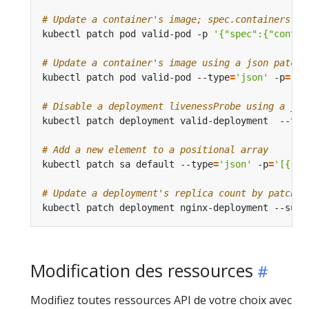
# Update a container's image; spec.containers[*]
kubectl patch pod valid-pod -p 
'{"spec":{"contai
# Update a container's image using a json patch 
kubectl patch pod valid-pod --type
=
'json'
 -p
=
'[{
# Disable a deployment livenessProbe using a jso
kubectl patch deployment valid-deployment  --typ
# Add a new element to a positional array
kubectl patch sa default --type
=
'json'
 -p
=
'[{"op
# Update a deployment's replica count by patchin
kubectl patch deployment nginx-deployment --subr
Modification des ressources
Modifiez toutes ressources API de votre choix avec