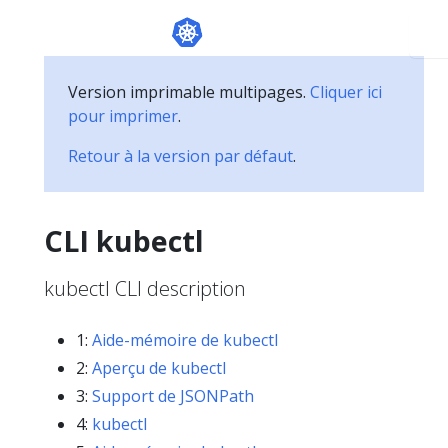
Version imprimable multipages.
Cliquer ici
pour imprimer
.
Retour à la version par défaut
.
CLI kubectl
kubectl CLI description
1:
Aide-mémoire de kubectl
2:
Aperçu de kubectl
3:
Support de JSONPath
4:
kubectl