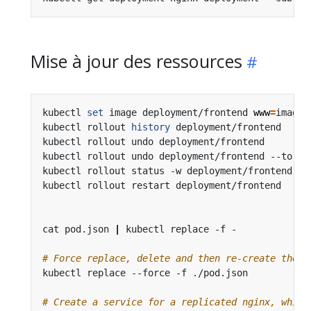
Mise à jour des ressources
kubectl 
set
 image deployment/frontend 
www
=
image:
kubectl rollout 
history
 deployment/frontend     
kubectl rollout undo deployment/frontend        
kubectl rollout undo deployment/frontend --to-re
kubectl rollout status -w deployment/frontend   
kubectl rollout restart deployment/frontend     
cat pod.json 
|
 kubectl replace -f -             
# Force replace, delete and then re-create the r
# Create a service for a replicated nginx, which