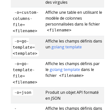
des virgules
Affiche une table en utilisant le
-o=custom-
modèle de colonnes
columns-
personnalisées dans le fichier
file=
<filename>
<filename>
Affiche les champs définis dans
-o=go-
un
golang template
template=
<template>
Affiche les champs définis par
-o=go-
le
golang template
dans le
template-
fichier
<filename>
file=
<filename>
Produit un objet API formaté
-o=json
en JSON
Affiche les champs définis dans
-