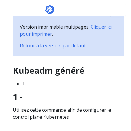
Version imprimable multipages.
Cliquer ici
pour imprimer
.
Retour à la version par défaut
.
Kubeadm généré
1:
1 -
Utilisez cette commande afin de configurer le
control plane Kubernetes