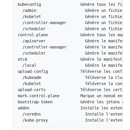
kubeconfig                 Génère tous les fichi
  /admin                     Génère un fichier k
  /kubelet                   Génère un fichier k
  /controller-manager        Génère un fichier f
  /scheduler                 Génère un fichier k
control-plane              Génère tous les manif
  /apiserver                 Génère le manifest 
  /controller-manager        Génère le manifest 
  /scheduler                 Génère le manifest 
etcd                       Génère le manifest de
  /local                     Génère le manifest 
upload-config              Téléverse les configu
  /kubeadm                   Téléverse la Cluste
  /kubelet                   Téléverse la config
upload-certs               Téléverse les certific
mark-control-plane         Marque un noeud en tan
bootstrap-token            Génère les jetons d'i
addon                      Installe les extensio
  /coredns                   Installe l'extensio