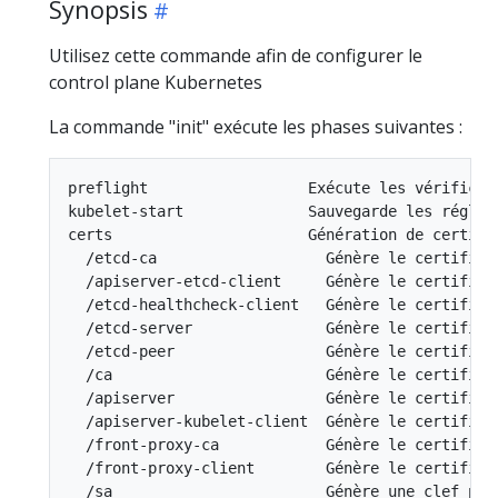
Synopsis
Utilisez cette commande afin de configurer le
control plane Kubernetes
La commande "init" exécute les phases suivantes :
preflight                  Exécute les vérificati
kubelet-start              Sauvegarde les réglag
certs                      Génération de certific
  /etcd-ca                   Génère le certifica
  /apiserver-etcd-client     Génère le certifica
  /etcd-healthcheck-client   Génère le certifica
  /etcd-server               Génère le certificat
  /etcd-peer                 Génère le certifica
  /ca                        Génère le certifica
  /apiserver                 Génère le certifica
  /apiserver-kubelet-client  Génère le certifica
  /front-proxy-ca            Génère le certifica
  /front-proxy-client        Génère le certifica
  /sa                        Génère une clef pri