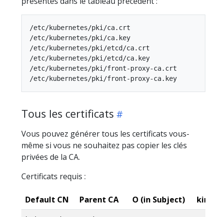
présentés dans le tableau précédent :
/etc/kubernetes/pki/ca.crt

/etc/kubernetes/pki/ca.key

/etc/kubernetes/pki/etcd/ca.crt

/etc/kubernetes/pki/etcd/ca.key

/etc/kubernetes/pki/front-proxy-ca.crt

Tous les certificats
Vous pouvez générer tous les certificats vous-
même si vous ne souhaitez pas copier les clés
privées de la CA.
Certificats requis :
Default CN
Parent CA
O (in Subject)
kind