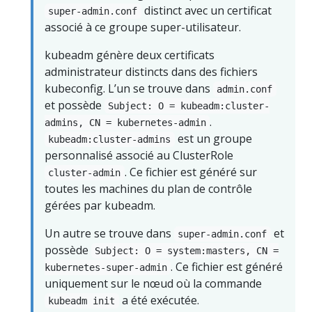
distinct avec un certificat
super-admin.conf
associé à ce groupe super-utilisateur.
kubeadm génère deux certificats
administrateur distincts dans des fichiers
kubeconfig. L’un se trouve dans
admin.conf
et possède
Subject: O = kubeadm:cluster-
.
admins, CN = kubernetes-admin
est un groupe
kubeadm:cluster-admins
personnalisé associé au ClusterRole
. Ce fichier est généré sur
cluster-admin
toutes les machines du plan de contrôle
gérées par kubeadm.
Un autre se trouve dans
et
super-admin.conf
possède
Subject: O = system:masters, CN =
. Ce fichier est généré
kubernetes-super-admin
uniquement sur le nœud où la commande
a été exécutée.
kubeadm init