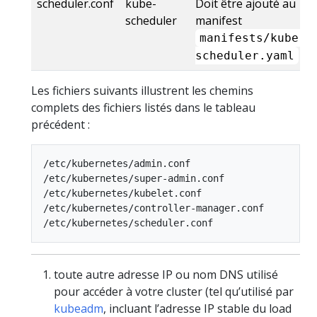
scheduler.conf
kube-
Doit être ajouté au
scheduler
manifest
manifests/kube-
scheduler.yaml
Les fichiers suivants illustrent les chemins
complets des fichiers listés dans le tableau
précédent :
/etc/kubernetes/admin.conf

/etc/kubernetes/super-admin.conf

/etc/kubernetes/kubelet.conf

/etc/kubernetes/controller-manager.conf

toute autre adresse IP ou nom DNS utilisé
pour accéder à votre cluster (tel qu’utilisé par
kubeadm
, incluant l’adresse IP stable du load