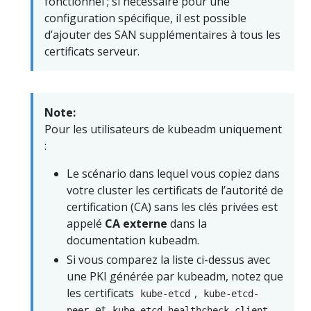
fonctionnel ; si nécessaire pour une
configuration spécifique, il est possible
d’ajouter des SAN supplémentaires à tous les
certificats serveur.
Note:
Pour les utilisateurs de kubeadm uniquement
:
Le scénario dans lequel vous copiez dans
votre cluster les certificats de l’autorité de
certification (CA) sans les clés privées est
appelé
CA externe
dans la
documentation kubeadm.
Si vous comparez la liste ci-dessus avec
une PKI générée par kubeadm, notez que
les certificats
,
kube-etcd
kube-etcd-
et
peer
kube-etcd-healthcheck-client