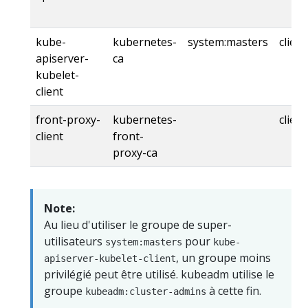
kube-
kubernetes-
system:masters
client
apiserver-
ca
kubelet-
client
front-proxy-
kubernetes-
client
client
front-
proxy-ca
Note:
Au lieu d'utiliser le groupe de super-
utilisateurs
pour
system:masters
kube-
, un groupe moins
apiserver-kubelet-client
privilégié peut être utilisé. kubeadm utilise le
groupe
à cette fin.
kubeadm:cluster-admins