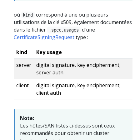
où
correspond à une ou plusieurs
kind
utilisations de la clé x509, également documentées
dans le fichier
d'une
.spec.usages
CertificateSigningRequest
type :
kind
Key usage
server
digital signature, key encipherment,
server auth
client
digital signature, key encipherment,
client auth
Note:
Les hôtes/SAN listés ci-dessus sont ceux
recommandés pour obtenir un cluster