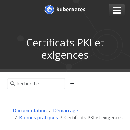
Certificats PKI et
exigences
Documentation
Démarrage
Bonnes pratiques
Certificats PKI et exigences