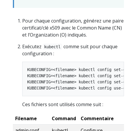
Pour chaque configuration, générez une paire
certificat/clé x509 avec le Common Name (CN)
et l’Organization (O) indiqués.
Exécutez
comme suit pour chaque
kubectl
configuration :
KUBECONFIG=<filename> kubectl config set-clu
KUBECONFIG=<filename> kubectl config set-cre
KUBECONFIG=<filename> kubectl config set-con
Ces fichiers sont utilisés comme suit :
Filename
Command
Commentaire
admin.conf
kubectl
Configure