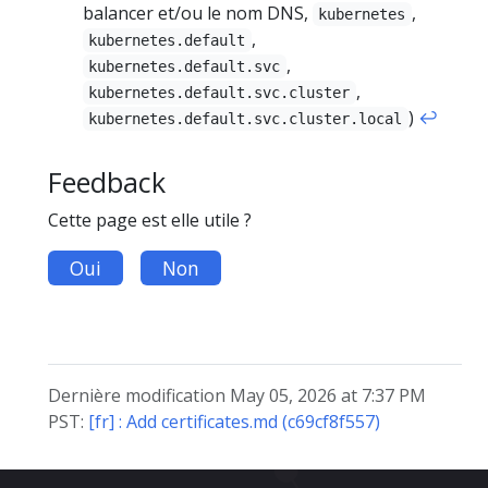
balancer et/ou le nom DNS,
,
kubernetes
,
kubernetes.default
,
kubernetes.default.svc
,
kubernetes.default.svc.cluster
)
↩︎
kubernetes.default.svc.cluster.local
Feedback
Cette page est elle utile ?
Oui
Non
Dernière modification May 05, 2026 at 7:37 PM
PST:
[fr] : Add certificates.md (c69cf8f557)