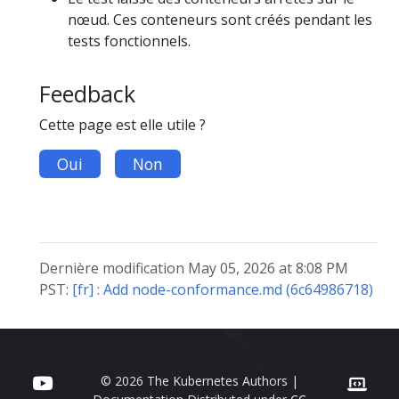
nœud. Ces conteneurs sont créés pendant les
tests fonctionnels.
Feedback
Cette page est elle utile ?
Oui
Non
Dernière modification May 05, 2026 at 8:08 PM
PST:
[fr] : Add node-conformance.md (6c64986718)
© 2026 The Kubernetes Authors |