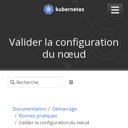
Valider la configuration
du nœud
Documentation
Démarrage
Bonnes pratiques
Valider la configuration du nœud