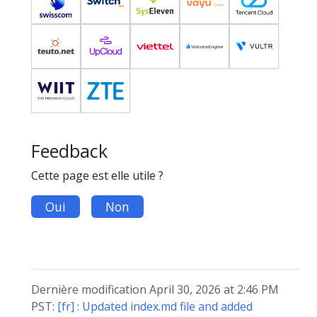
Feedback
Cette page est elle utile ?
Oui
Non
Dernière modification April 30, 2026 at 2:46 PM
PST:
[fr] : Updated index.md file and added