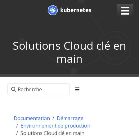
Solutions Cloud clé en
main
Documentation
Démarrage
Environnement de production
Solutions Cloud clé en main