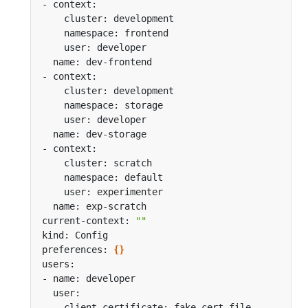
current-context: 
""
preferences: 
{}