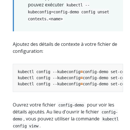
pouvez exécuter
kubectl --
kubeconfig=config-demo config unset
contexts.<name>
Ajoutez des détails de contexte à votre fichier de
configuration:
kubectl config --kubeconfig
=
config-demo set-cont
kubectl config --kubeconfig
=
config-demo set-cont
kubectl config --kubeconfig
=
config-demo set-cont
Ouvrez votre fichier
pour voir les
config-demo
détails ajoutés. Au lieu d'ouvrir le fichier
config-
, vous pouvez utiliser la commande
demo
kubectl
.
config view