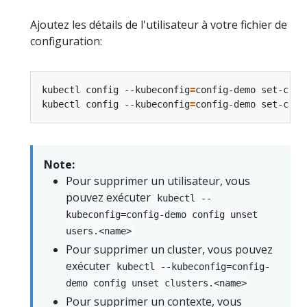
Ajoutez les détails de l'utilisateur à votre fichier de
configuration:
kubectl config --kubeconfig
=
config-demo set-cred
kubectl config --kubeconfig
=
config-demo set-cred
Note:
Pour supprimer un utilisateur, vous
pouvez exécuter
kubectl --
kubeconfig=config-demo config unset
users.<name>
Pour supprimer un cluster, vous pouvez
exécuter
kubectl --kubeconfig=config-
demo config unset clusters.<name>
Pour supprimer un contexte, vous