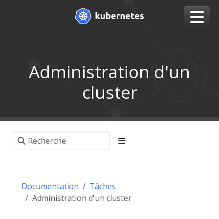
Administration d'un
cluster
Documentation
Tâches
Administration d'un cluster