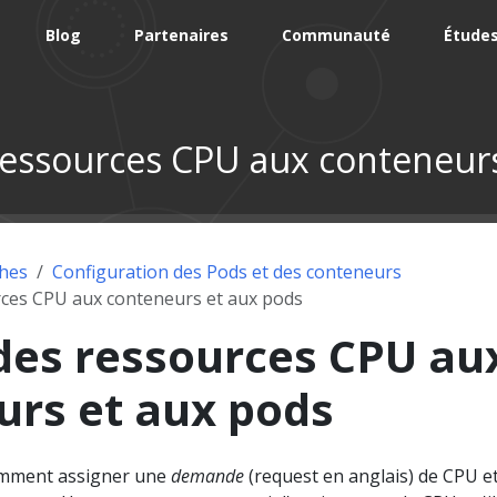
Blog
Partenaires
Communauté
Études
ressources CPU aux conteneur
hes
Configuration des Pods et des conteneurs
rces CPU aux conteneurs et aux pods
des ressources CPU au
urs et aux pods
omment assigner une
demande
(request en anglais) de CPU e