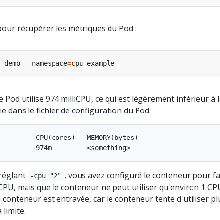
our récupérer les métriques du Pod :
u-demo --namespace
=
 Pod utilise 974 milliCPU, ce qui est légèrement inférieur à l
ée dans le fichier de configuration du Pod.
         CPU(cores)   MEMORY(bytes)

réglant
, vous avez configuré le conteneur pour fa
-cpu "2"
2 CPU, mais que le conteneur ne peut utiliser qu'environ 1 CP
u conteneur est entravée, car le conteneur tente d'utiliser pl
limite.