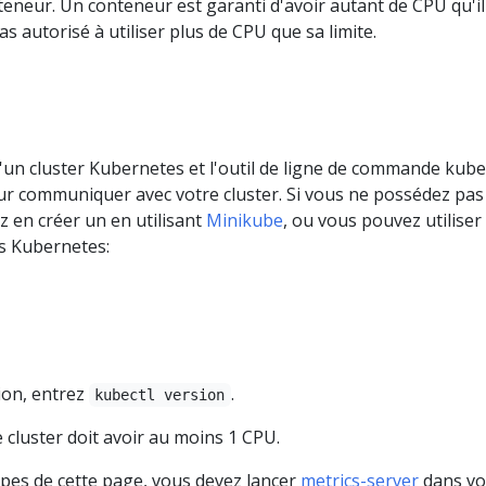
eneur. Un conteneur est garanti d'avoir autant de CPU qu'il
s autorisé à utiliser plus de CPU que sa limite.
un cluster Kubernetes et l'outil de ligne de commande kube
ur communiquer avec votre cluster. Si vous ne possédez pas
z en créer un en utilisant
Minikube
, ou vous pouvez utiliser 
s Kubernetes:
ion, entrez
.
kubectl version
cluster doit avoir au moins 1 CPU.
apes de cette page, vous devez lancer
metrics-server
dans vo