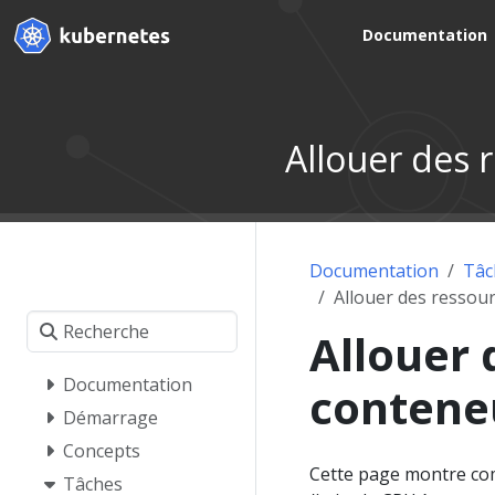
Documentation
Allouer des 
Documentation
Tâc
Allouer des ressou
Allouer 
Documentation
contene
Démarrage
Concepts
Cette page montre c
Tâches