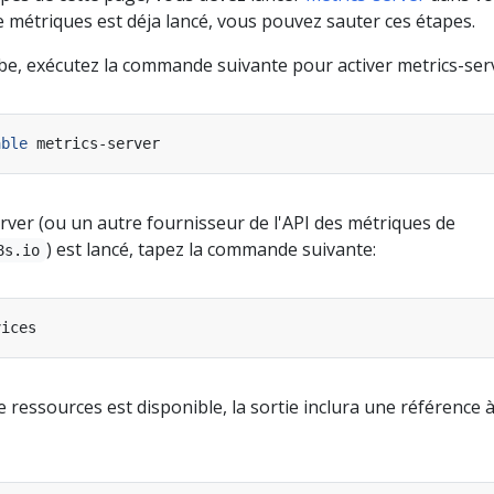
 de métriques est déja lancé, vous pouvez sauter ces étapes.
ube, exécutez la commande suivante pour activer metrics-serv
able
erver (ou un autre fournisseur de l'API des métriques de
) est lancé, tapez la commande suivante:
8s.io
e ressources est disponible, la sortie inclura une référence 