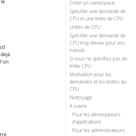
 le
Créer un namespace
Spécifier une demande de
CPU et une limite de CPU
Unités de CPU
Spécifier une demande de
CPU trop élevée pour vos
ctl
nœuds.
 déjà
Si vous ne spécifiez pas de
l'un
limite CPU
Motivation pour les
demandes et les limites du
CPU
Nettoyage
A suivre
Pour les développeurs
d'applications
Pour les administrateurs
tre