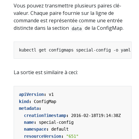
Vous pouvez transmettre plusieurs paires clé-
valeur. Chaque paire fournie sur la ligne de
commande est représentée comme une entrée
distincte dans la section
de la ConfigMap.
data
La sortie est similaire à ceci:
apiVersion
:
v1
kind
:
ConfigMap
metadata
:
creationTimestamp
:
2016-02-18T19:14:38Z
name
:
special-config
namespace
:
default
resourceVersion
:
"651"