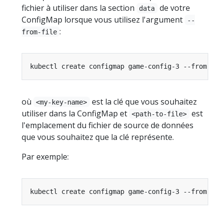
fichier à utiliser dans la section
de votre
data
ConfigMap lorsque vous utilisez l'argument
--
:
from-file
kubectl create configmap game-config-3 --from-fi
où
est la clé que vous souhaitez
<my-key-name>
utiliser dans la ConfigMap et
est
<path-to-file>
l'emplacement du fichier de source de données
que vous souhaitez que la clé représente.
Par exemple:
kubectl create configmap game-config-3 --from-fi