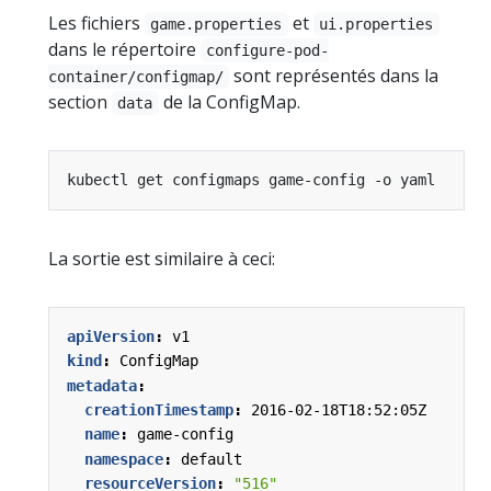
Les fichiers
et
game.properties
ui.properties
dans le répertoire
configure-pod-
sont représentés dans la
container/configmap/
section
de la ConfigMap.
data
La sortie est similaire à ceci:
apiVersion
:
v1
kind
:
ConfigMap
metadata
:
creationTimestamp
:
2016-02-18T18:52:05Z
name
:
game-config
namespace
:
default
resourceVersion
:
"516"