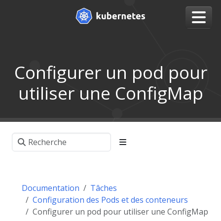
Configurer un pod pour
utiliser une ConfigMap
Documentation
Tâches
Configuration des Pods et des conteneurs
Configurer un pod pour utiliser une ConfigMap