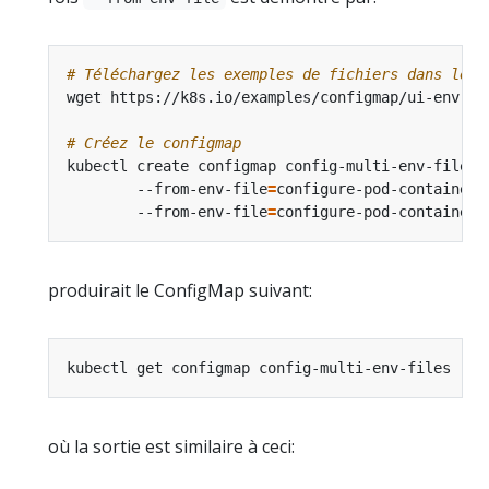
# Téléchargez les exemples de fichiers dans le r
# Créez le configmap
kubectl create configmap config-multi-env-files 
        --from-env-file
=
configure-pod-container/
        --from-env-file
=
produirait le ConfigMap suivant:
où la sortie est similaire à ceci: