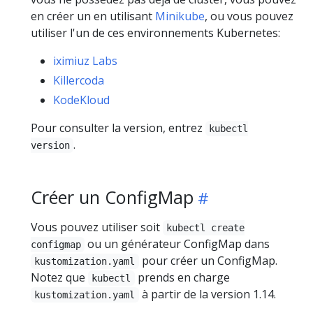
en créer un en utilisant
Minikube
, ou vous pouvez
utiliser l'un de ces environnements Kubernetes:
iximiuz Labs
Killercoda
KodeKloud
Pour consulter la version, entrez
kubectl
.
version
Créer un ConfigMap
Vous pouvez utiliser soit
kubectl create
ou un générateur ConfigMap dans
configmap
pour créer un ConfigMap.
kustomization.yaml
Notez que
prends en charge
kubectl
à partir de la version 1.14.
kustomization.yaml