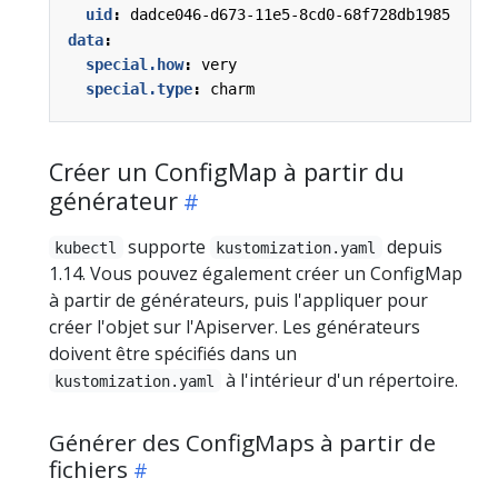
uid
:
dadce046-d673-11e5-8cd0-68f728db1985
data
:
special.how
:
very
special.type
:
charm
Créer un ConfigMap à partir du
générateur
supporte
depuis
kubectl
kustomization.yaml
1.14. Vous pouvez également créer un ConfigMap
à partir de générateurs, puis l'appliquer pour
créer l'objet sur l'Apiserver. Les générateurs
doivent être spécifiés dans un
à l'intérieur d'un répertoire.
kustomization.yaml
Générer des ConfigMaps à partir de
fichiers