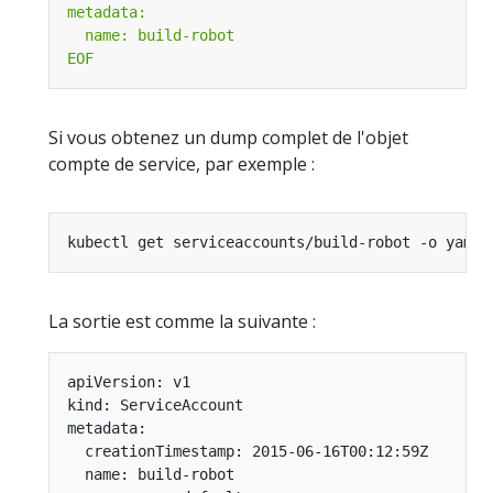
EOF
Si vous obtenez un dump complet de l'objet
compte de service, par exemple :
La sortie est comme la suivante :
apiVersion: v1

kind: ServiceAccount

metadata:

  creationTimestamp: 2015-06-16T00:12:59Z

  name: build-robot
