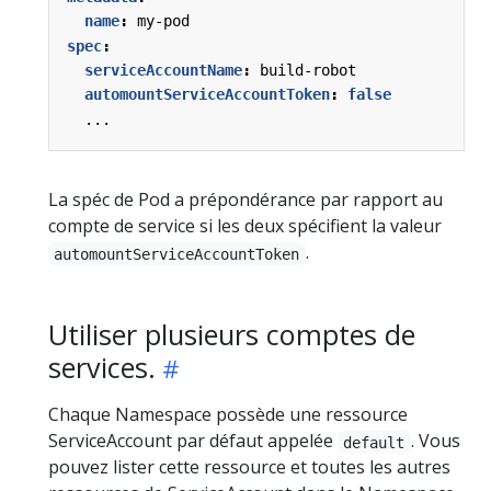
name
:
my-pod
spec
:
serviceAccountName
:
build-robot
automountServiceAccountToken
:
false
...
La spéc de Pod a prépondérance par rapport au
compte de service si les deux spécifient la valeur
.
automountServiceAccountToken
Utiliser plusieurs comptes de
services.
Chaque Namespace possède une ressource
ServiceAccount par défaut appelée
. Vous
default
pouvez lister cette ressource et toutes les autres