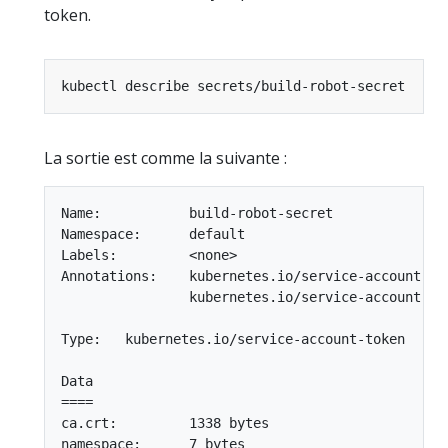
token.
La sortie est comme la suivante :
Name:           build-robot-secret

Namespace:      default

Labels:         <none>

Annotations:    kubernetes.io/service-account: na
                kubernetes.io/service-account: u
Type:   kubernetes.io/service-account-token

Data

====

ca.crt:         1338 bytes

namespace:      7 bytes
