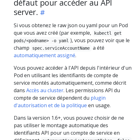
défaut pour accéder au API
server.
Si vous obtenez le raw json ou yaml pour un Pod
que vous avez créé (par exemple,
kubectl get
), vous pouvez voir que le
pods/<podname> -o yaml
champ
a été
spec.serviceAccountName
automatiquement assigné
.
Vous pouvez accéder à l'API depuis l'intérieur d'un
Pod en utilisant les identifiants de compte de
service montés automatiquement, comme décrit
dans
Accès au cluster
. Les permissions API du
compte de service dépendent du
plugin
d'autorisation et de la politique
en usage.
Dans la version 1.6+, vous pouvez choisir de ne
pas utiliser le montage automatique des
identifiants API pour un compte de service en