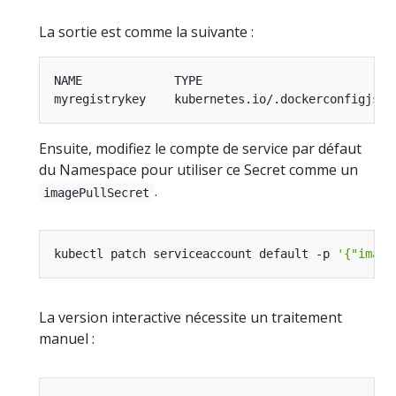
La sortie est comme la suivante :
NAME             TYPE                            
Ensuite, modifiez le compte de service par défaut
du Namespace pour utiliser ce Secret comme un
.
imagePullSecret
kubectl patch serviceaccount default -p 
'{"image
La version interactive nécessite un traitement
manuel :