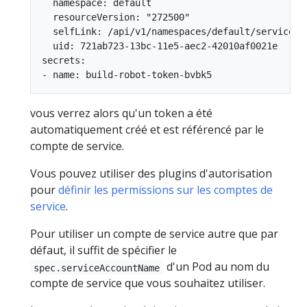
  namespace: default

  resourceVersion: "272500"

  selfLink: /api/v1/namespaces/default/serviceacc
  uid: 721ab723-13bc-11e5-aec2-42010af0021e

secrets:

vous verrez alors qu'un token a été
automatiquement créé et est référencé par le
compte de service.
Vous pouvez utiliser des plugins d'autorisation
pour
définir les permissions sur les comptes de
service
.
Pour utiliser un compte de service autre que par
défaut, il suffit de spécifier le
d'un Pod au nom du
spec.serviceAccountName
compte de service que vous souhaitez utiliser.