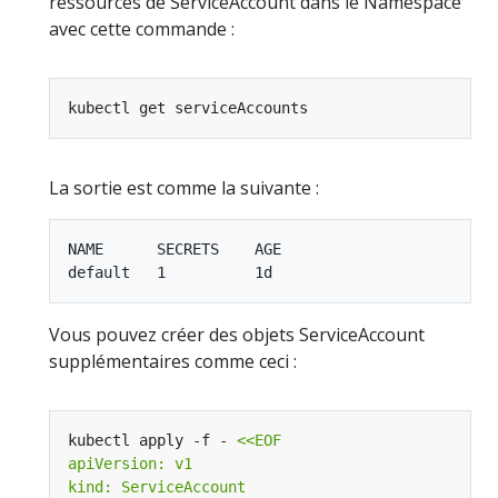
ressources de ServiceAccount dans le Namespace
avec cette commande :
La sortie est comme la suivante :
NAME      SECRETS    AGE

Vous pouvez créer des objets ServiceAccount
supplémentaires comme ceci :
kubectl apply -f - 