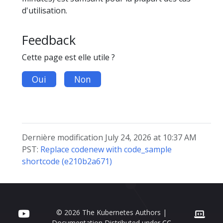
d'utilisation.
Feedback
Cette page est elle utile ?
Oui
Non
Dernière modification July 24, 2026 at 10:37 AM
PST:
Replace codenew with code_sample
shortcode (e210b2a671)
© 2026 The Kubernetes Authors |
Documentation Distributed under
CC