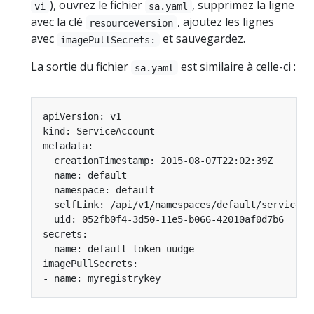
), ouvrez le fichier
, supprimez la ligne
vi
sa.yaml
avec la clé
, ajoutez les lignes
resourceVersion
avec
et sauvegardez.
imagePullSecrets:
La sortie du fichier
est similaire à celle-ci :
sa.yaml