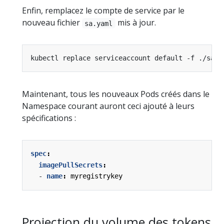
Enfin, remplacez le compte de service par le
nouveau fichier
mis à jour.
sa.yaml
Maintenant, tous les nouveaux Pods créés dans le
Namespace courant auront ceci ajouté à leurs
spécifications :
spec
:
imagePullSecrets
:
- 
name
:
myregistrykey
Projection du volume des tokens