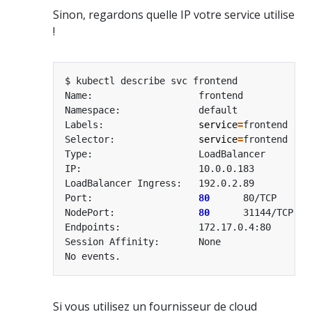
Sinon, regardons quelle IP votre service utilise
!
Labels:                 
service
=
Selector:               
service
=
Port:                   
80
NodePort:               
80
Si vous utilisez un fournisseur de cloud