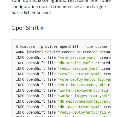
sont fournis, la configuration est fusionnée. Toute
configuration qui est commune sera surchargée
par le fichier suivant.
OpenShift
WARN 
[
worker
]
INFO OpenShift file 
"vote-service.yaml"
INFO OpenShift file 
"db-service.yaml"
INFO OpenShift file 
"redis-service.yaml"
INFO OpenShift file 
"result-service.yaml"
INFO OpenShift file 
"vote-deploymentconfig.yaml"
INFO OpenShift file 
"vote-imagestream.yaml"
INFO OpenShift file 
"worker-deploymentconfig.yam
INFO OpenShift file 
"worker-imagestream.yaml"
INFO OpenShift file 
"db-deploymentconfig.yaml"
INFO OpenShift file 
"db-imagestream.yaml"
INFO OpenShift file 
"redis-deploymentconfig.yaml