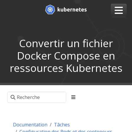
Convertir un fichier
Docker Compose en
ressources Kubernetes
Documentation
Tâches
Configuration des Pods et des conteneurs