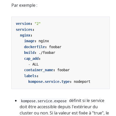
Par exemple :
version
:
"2"
services
:
nginx
:
image
:
nginx
dockerfile
:
foobar
build
:
./foobar
cap_add
:
- 
ALL
container_name
:
foobar
labels
:
kompose.service.type
:
nodeport
définit si le service
kompose.service.expose
doit être accessible depuis l'extérieur du
cluster ou non. Si la valeur est fixée à "true", le