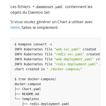
Les fichiers
contiennent les
*-daemonset.yaml
objets du Daemon Set
Si vous voulez générer un Chart à utiliser avec
Helm
, faites-le simplement :
INFO Kubernetes file 
"web-svc.yaml"
INFO Kubernetes file 
"redis-svc.yaml"
INFO Kubernetes file 
"web-deployment.yaml"
INFO Kubernetes file 
"redis-deployment.yaml"
chart created in 
"./docker-compose/"