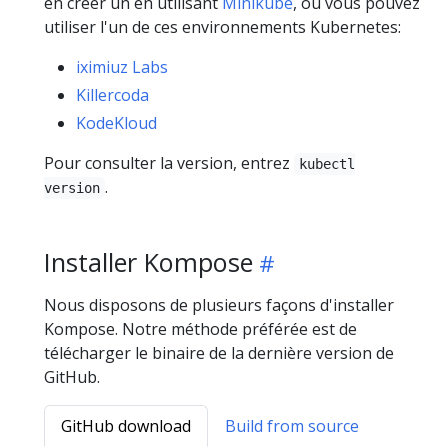
en créer un en utilisant
Minikube
, ou vous pouvez
utiliser l'un de ces environnements Kubernetes:
iximiuz Labs
Killercoda
KodeKloud
Pour consulter la version, entrez
kubectl
.
version
Installer Kompose
Nous disposons de plusieurs façons d'installer
Kompose. Notre méthode préférée est de
télécharger le binaire de la dernière version de
GitHub.
GitHub download
Build from source