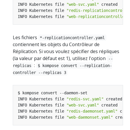
INFO Kubernetes file 
"web-svc.yaml"
INFO Kubernetes file 
"redis-replicationcontrolle
INFO Kubernetes file 
"web-replicationcontroller.
Les fichiers
*-replicationcontroller.yaml
contiennent les objets du Contrôleur de
Réplication. Si vous voulez spécifier des répliques
(la valeur par défaut est 1), utilisez l'option
--
:
replicas
$ kompose convert --replication-
controller --replicas 3
INFO Kubernetes file 
"redis-svc.yaml"
INFO Kubernetes file 
"web-svc.yaml"
INFO Kubernetes file 
"redis-daemonset.yaml"
INFO Kubernetes file 
"web-daemonset.yaml"