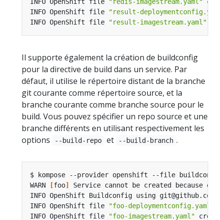
INFO OpenShift file 
"redis-imagestream.yaml"
INFO OpenShift file 
"result-deploymentconfig.yam
INFO OpenShift file 
"result-imagestream.yaml"
Il supporte également la création de buildconfig
pour la directive de build dans un service. Par
défaut, il utilise le répertoire distant de la branche
git courante comme répertoire source, et la
branche courante comme branche source pour le
build. Vous pouvez spécifier un repo source et une
branche différents en utilisant respectivement les
options
et
.
--build-repo
--build-branch
WARN 
[
foo
]
INFO OpenShift file 
"foo-deploymentconfig.yaml"
INFO OpenShift file 
"foo-imagestream.yaml"