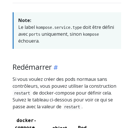
Note:
Le label
doit être défini
kompose.service.type
avec
uniquement, sinon
ports
kompose
échouera.
Redémarrer
Si vous voulez créer des pods normaux sans
contrôleurs, vous pouvez utiliser la construction
de docker-compose pour définir cela.
restart
Suivez le tableau ci-dessous pour voir ce qui se
passe avec la valeur de
.
restart
docker-
Pod
compose
object