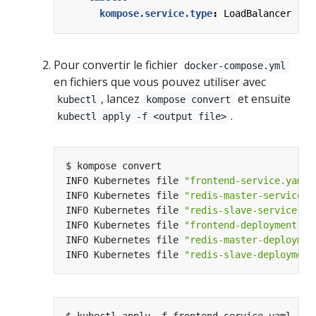
kompose.service.type
:
LoadBalancer
Pour convertir le fichier
docker-compose.yml
en fichiers que vous pouvez utiliser avec
, lancez
et ensuite
kubectl
kompose convert
.
kubectl apply -f <output file>
INFO Kubernetes file 
"frontend-service.yaml"
INFO Kubernetes file 
"redis-master-service.y
INFO Kubernetes file 
"redis-slave-service.ya
INFO Kubernetes file 
"frontend-deployment.ya
INFO Kubernetes file 
"redis-master-deploymen
INFO Kubernetes file 
"redis-slave-deployment