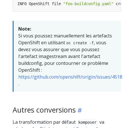
INFO OpenShift file 
"foo-buildconfig.yaml"
Note:
Si vous poussez manuellement les artefacts
OpenShift en utilisant
, vous
oc create -f
devez vous assurer que vous poussez
l'artefact imagestream avant l'artefact
buildconfig, pour contourner ce problème
OpenShift :
https://github.com/openshift/origin/issues/4518
.
Autres conversions
La transformation par défaut
va
komposer