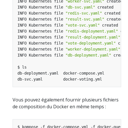
INFO Kubernetes file 
"worker-svc.yaml"
INFO Kubernetes file 
"db-svc.yaml"
INFO Kubernetes file 
"redis-svc.yaml"
INFO Kubernetes file 
"result-svc.yaml"
INFO Kubernetes file 
"vote-svc.yaml"
INFO Kubernetes file 
"redis-deployment.yaml"
INFO Kubernetes file 
"result-deployment.yaml"
INFO Kubernetes file 
"vote-deployment.yaml"
INFO Kubernetes file 
"worker-deployment.yaml"
INFO Kubernetes file 
"db-deployment.yaml"
Vous pouvez également fournir plusieurs fichiers
de composition du Docker en même temps :