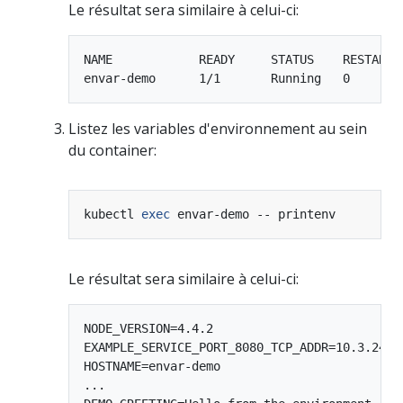
Le résultat sera similaire à celui-ci:
NAME            READY     STATUS    RESTARTS 
Listez les variables d'environnement au sein
du container:
kubectl 
exec
Le résultat sera similaire à celui-ci:
NODE_VERSION=4.4.2

EXAMPLE_SERVICE_PORT_8080_TCP_ADDR=10.3.245.2
HOSTNAME=envar-demo

...
