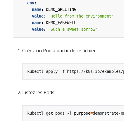
env
:
- 
name
:
DEMO_GREETING
value
:
"Hello from the environment"
- 
name
:
DEMO_FAREWELL
value
:
"Such a sweet sorrow"
Créez un Pod à partir de ce fichier:
Listez les Pods:
kubectl get pods -l 
purpose
=