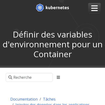
Définir des variables
d'environnement pour un
Container
Documentation
Tâches
Injecter des données dans les applications