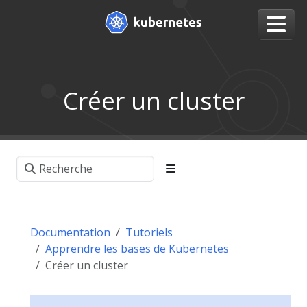
Créer un cluster
Documentation
Tutoriels
Apprendre les bases de Kubernetes
Créer un cluster