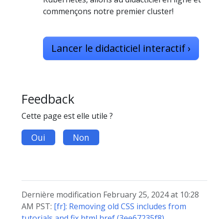
commençons notre premier cluster!
Lancer le didacticiel interactif
›
Feedback
Cette page est elle utile ?
Oui
Non
Dernière modification February 25, 2024 at 10:28
AM PST:
[fr]: Removing old CSS includes from
tutorials and fix html href (3ee67235f8)