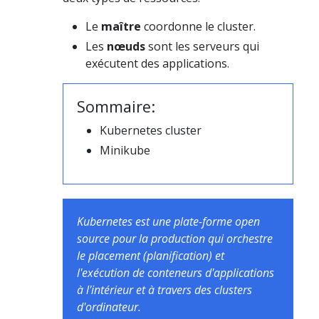
Le
maître
coordonne le cluster.
Les
nœuds
sont les serveurs qui
exécutent des applications.
Sommaire:
Kubernetes cluster
Minikube
Kubernetes est une plate-forme open
source pour la production qui orchestre
le placement (planification) et
l'exécution de conteneurs d'applications
à l'intérieur et à travers des clusters
d'ordinateur.