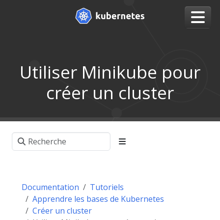
Utiliser Minikube pour
créer un cluster
Documentation
Tutoriels
Apprendre les bases de Kubernetes
Créer un cluster