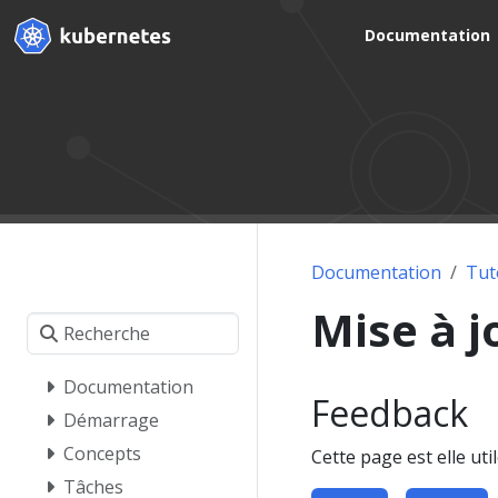
Documentation
Documentation
Tut
Mise à j
Documentation
Feedback
Démarrage
Concepts
Cette page est elle util
Tâches