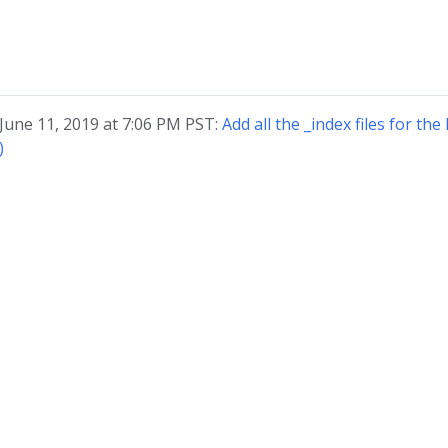
 June 11, 2019 at 7:06 PM PST:
Add all the _index files for th
)