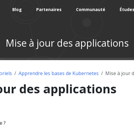
Blog
Partenaires
Communauté
Études
Mise à jour des applications
oriels
Apprendre les bases de Kubernetes
Mise à jour 
our des applications
e ?