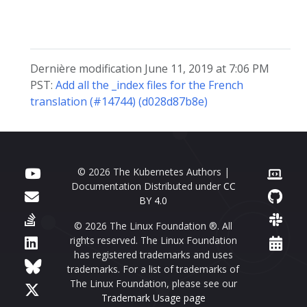
Dernière modification June 11, 2019 at 7:06 PM
PST:
Add all the _index files for the French
translation (#14744) (d028d87b8e)
© 2026 The Kubernetes Authors |
Documentation Distributed under
CC
BY 4.0
© 2026 The Linux Foundation ®. All
rights reserved. The Linux Foundation
has registered trademarks and uses
trademarks. For a list of trademarks of
The Linux Foundation, please see our
Trademark Usage page