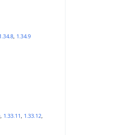
1.34.8
,
1.34.9
0
,
1.33.11
,
1.33.12
,