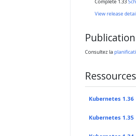
Complete 1.33
Sch
View release detai
Publication
Consultez la
planificat
Ressources 
Kubernetes 1.36
Kubernetes 1.35