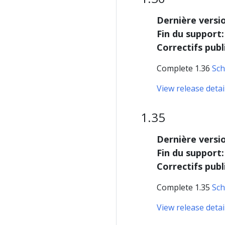
Dernière versi
Fin du support:
Correctifs publ
Complete 1.36
Sch
View release detai
1.35
Dernière versi
Fin du support:
Correctifs publ
Complete 1.35
Sch
View release detai