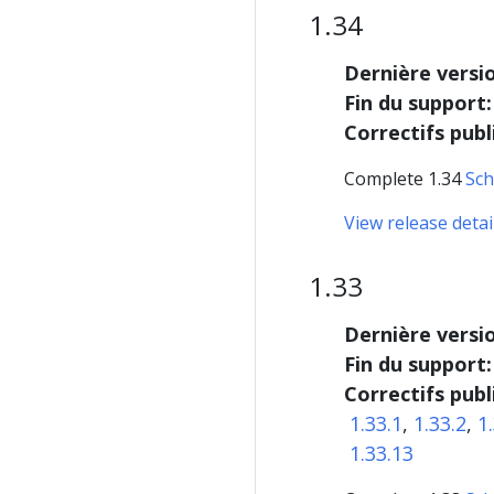
1.34
Dernière versi
Fin du support:
Correctifs publ
Complete 1.34
Sch
View release detai
1.33
Dernière versi
Fin du support:
Correctifs publ
1.33.1
,
1.33.2
,
1
1.33.13