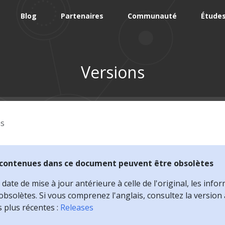
Blog
Partenaires
Communauté
Études
Versions
ns
 contenues dans ce document peuvent être obsolètes
ate de mise à jour antérieure à celle de l'original, les infor
bsolètes. Si vous comprenez l'anglais, consultez la version
s plus récentes :
Releases