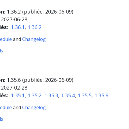
on:
1.36.2 (publiée:
2026-06-09
)
2027-06-28
iés:
1.36.1
,
1.36.2
edule
and
Changelog
ls
on:
1.35.6 (publiée:
2026-06-09
)
2027-02-28
iés:
1.35.1
,
1.35.2
,
1.35.3
,
1.35.4
,
1.35.5
,
1.35.6
edule
and
Changelog
ls