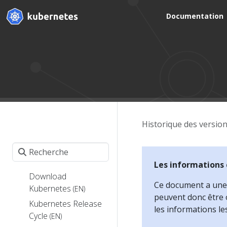
Documentation
Historique des versio
Les informations
Download
Ce document a une d
Kubernetes
(EN)
peuvent donc être o
Kubernetes Release
les informations le
Cycle
(EN)