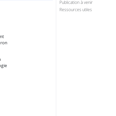
Publication à venir
Ressources utiles
ent
iron
n
ogie