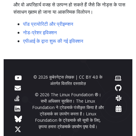
और वो अपरिहार्य वजह से उत्पन्न हो सकते हैं जैसे कि नोड्स के पास
संसाधन ख़तम हो जाना या आकस्मिक विलोपन।
पॉड प्रायोरिटी और प्रीइम्प्शन
नोड-प्रेशर इविक्शन
एपीआई के द्वारा शुरू की गई इविक्शन
© 2026 कुबेरनेट्स लेखक |
CC BY 4.0
के
अंतर्गत वितरित दस्तावेज़
© 2026 The Linux Foundation ®।
सभी अधिकार सुरक्षित। The Linux
Foundation ने ट्रेडमार्क पंजीकृत किया है और
ट्रेडमार्क का उपयोग करता है। Linux
Foundation के ट्रेडमार्क की सूची के लिए,
कृपया हमारा
ट्रेडमार्क उपयोग पृष्ठ
देखें।