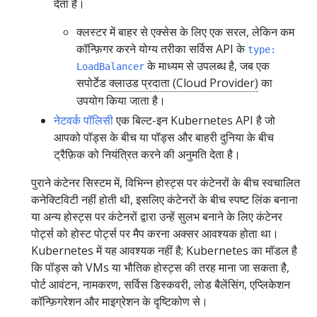
देता है।
क्लस्टर में बाहर से एक्सेस के लिए एक सरल, लेकिन कम
कॉन्फ़िगर करने योग्य तरीका सर्विस API के
type:
के माध्यम से उपलब्ध है, जब एक
LoadBalancer
सपोर्टेड
क्लाउड प्रदाता (Cloud Provider)
का
उपयोग किया जाता है।
नेटवर्क पॉलिसी
एक बिल्ट-इन Kubernetes API है जो
आपको पॉड्स के बीच या पॉड्स और बाहरी दुनिया के बीच
ट्रैफ़िक को नियंत्रित करने की अनुमति देता है।
पुराने कंटेनर सिस्टम में, विभिन्न होस्ट्स पर कंटेनरों के बीच स्वचालित
कनेक्टिविटी नहीं होती थी, इसलिए कंटेनरों के बीच स्पष्ट लिंक बनाना
या अन्य होस्ट्स पर कंटेनरों द्वारा उन्हें सुलभ बनाने के लिए कंटेनर
पोर्ट्स को होस्ट पोर्ट्स पर मैप करना अक्सर आवश्यक होता था।
Kubernetes में यह आवश्यक नहीं है; Kubernetes का मॉडल है
कि पॉड्स को VMs या भौतिक होस्ट्स की तरह माना जा सकता है,
पोर्ट आवंटन, नामकरण, सर्विस डिस्कवरी, लोड बैलेंसिंग, एप्लिकेशन
कॉन्फ़िगरेशन और माइग्रेशन के दृष्टिकोण से।