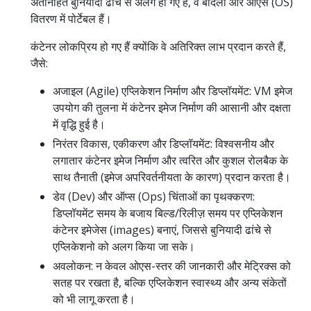
अंतर्निहित बुनियादी ढांचे से अलग हो गए हैं, वे बादलों और ओएस (OS)
वितरण में पोर्टेबल हैं।
कंटेनर लोकप्रिय हो गए हैं क्योंकि वे अतिरिक्त लाभ प्रदान करते हैं,
जैसे:
अजाइल (Agile) एप्लिकेशन निर्माण और डिप्लॉयमेंट: VM इमेज
उपयोग की तुलना में कंटेनर इमेज निर्माण की आसानी और दक्षता
में वृद्धि हुई है।
निरंतर विकास, एकीकरण और डिप्लॉयमेंट: विश्वसनीय और
लगातार कंटेनर इमेज निर्माण और त्वरित और कुशल रोलबैक के
साथ तैनाती (इमेज अपरिवर्तनीयता के कारण) प्रदान करता है।
डेव (Dev) और ऑप्स (Ops) चिंताओं का पृथक्करण:
डिप्लॉयमेंट समय के बजाय बिल्ड/रिलीज़ समय पर एप्लिकेशन
कंटेनर इमेजेस (images) बनाएं, जिससे बुनियादी ढांचे से
एप्लिकेशनो को अलग किया जा सके।
अवलोकन: न केवल ओएस-स्तर की जानकारी और मेट्रिक्स को
सतह पर रखता है, बल्कि एप्लिकेशन स्वास्थ्य और अन्य संकेतों
को भी लागू करता है।