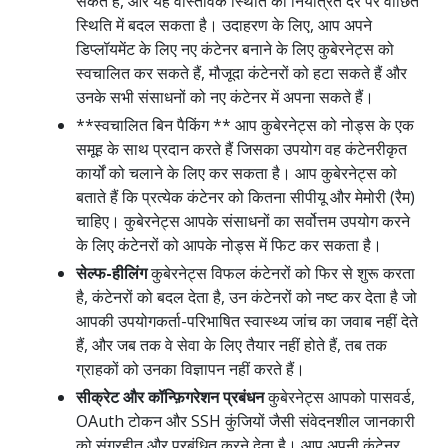
सकते हैं, और यह वास्तविक स्थिति को नियंत्रित दर पर वांछित
स्थिति में बदल सकता है। उदाहरण के लिए, आप अपने
डिप्लॉयमेंट के लिए नए कंटेनर बनाने के लिए कुबेरनेट्स को
स्वचालित कर सकते हैं, मौजूदा कंटेनरों को हटा सकते हैं और
उनके सभी संसाधनों को नए कंटेनर में अपना सकते हैं।
**स्वचालित बिन पैकिंग ** आप कुबेरनेट्स को नोड्स के एक
समूह के साथ प्रदान करते हैं जिसका उपयोग वह कंटेनरीकृत
कार्यों को चलाने के लिए कर सकता है। आप कुबेरनेट्स को
बताते हैं कि प्रत्येक कंटेनर को कितना सीपीयू और मेमोरी (रैम)
चाहिए। कुबेरनेट्स आपके संसाधनों का सर्वोत्तम उपयोग करने
के लिए कंटेनरों को आपके नोड्स में फिट कर सकता है।
सेल्फ-हीलिंग
कुबेरनेट्स विफल कंटेनरों को फिर से शुरू करता
है, कंटेनरों को बदल देता है, उन कंटेनरों को नष्ट कर देता है जो
आपकी उपयोगकर्ता-परिभाषित स्वास्थ्य जांच का जवाब नहीं देते
हैं, और जब तक वे सेवा के लिए तैयार नहीं होते हैं, तब तक
ग्राहकों को उनका विज्ञापन नहीं करते हैं।
सीक्रेट और कॉन्फ़िगरेशन प्रबंधन
कुबेरनेट्स आपको पासवर्ड,
OAuth टोकन और SSH कुंजियों जैसी संवेदनशील जानकारी
को संग्रहीत और प्रबंधित करने देता है। आप अपनी कंटेनर