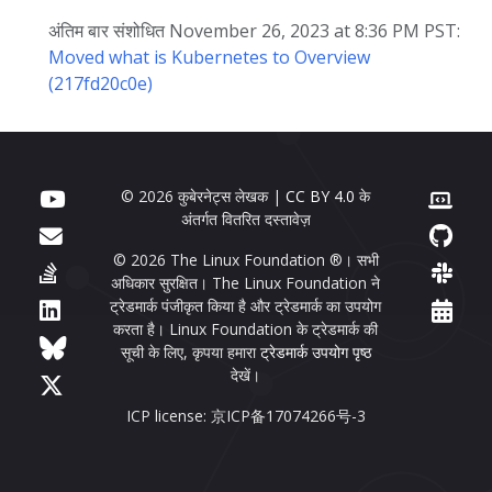
अंतिम बार संशोधित November 26, 2023 at 8:36 PM PST:
Moved what is Kubernetes to Overview
(217fd20c0e)
© 2026 कुबेरनेट्स लेखक |
CC BY 4.0
के
अंतर्गत वितरित दस्तावेज़
© 2026 The Linux Foundation ®। सभी
अधिकार सुरक्षित। The Linux Foundation ने
ट्रेडमार्क पंजीकृत किया है और ट्रेडमार्क का उपयोग
करता है। Linux Foundation के ट्रेडमार्क की
सूची के लिए, कृपया हमारा
ट्रेडमार्क उपयोग पृष्ठ
देखें।
ICP license: 京ICP备17074266号-3